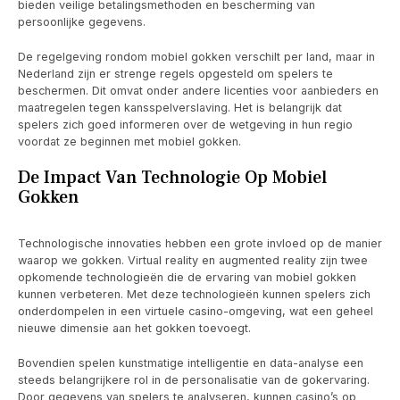
bieden veilige betalingsmethoden en bescherming van
persoonlijke gegevens.
De regelgeving rondom mobiel gokken verschilt per land, maar in
Nederland zijn er strenge regels opgesteld om spelers te
beschermen. Dit omvat onder andere licenties voor aanbieders en
maatregelen tegen kansspelverslaving. Het is belangrijk dat
spelers zich goed informeren over de wetgeving in hun regio
voordat ze beginnen met mobiel gokken.
De Impact Van Technologie Op Mobiel
Gokken
Technologische innovaties hebben een grote invloed op de manier
waarop we gokken. Virtual reality en augmented reality zijn twee
opkomende technologieën die de ervaring van mobiel gokken
kunnen verbeteren. Met deze technologieën kunnen spelers zich
onderdompelen in een virtuele casino-omgeving, wat een geheel
nieuwe dimensie aan het gokken toevoegt.
Bovendien spelen kunstmatige intelligentie en data-analyse een
steeds belangrijkere rol in de personalisatie van de gokervaring.
Door gegevens van spelers te analyseren, kunnen casino’s op