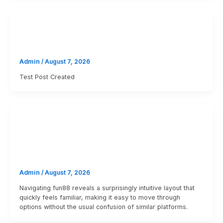
Uncategorized
Test Post Created
Admin
/
August 7, 2026
Test Post Created
Uncategorized
Navigating Fun88 Feels Like Finding A Shortcut In A Maze
—unexpectedly Smooth And Surprising
Admin
/
August 7, 2026
Navigating fun88 reveals a surprisingly intuitive layout that
quickly feels familiar, making it easy to move through
options without the usual confusion of similar platforms.