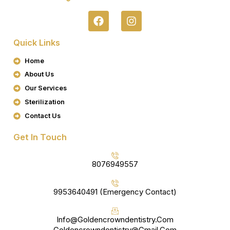
F
I
A
N
C
S
Quick Links
E
T
B
A
Home
O
G
About Us
O
R
K
A
Our Services
M
Sterilization
Contact Us
Get In Touch
8076949557
9953640491 (Emergency Contact)
Info@goldencrowndentistry.com
Goldencrowndentistry@gmail.com