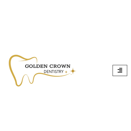
Skip
To
Content