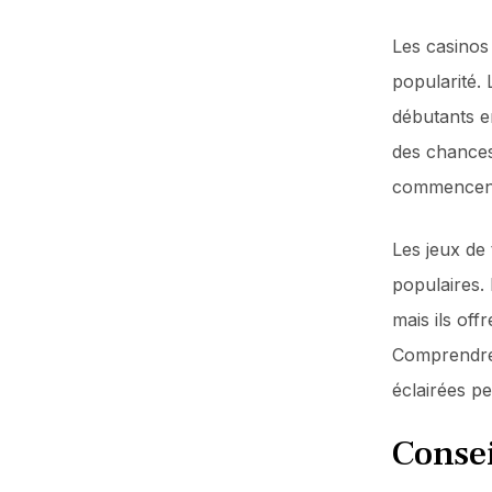
Les casinos
popularité.
débutants en
des chances
commencen
Les jeux de 
populaires.
mais ils off
Comprendre 
éclairées pe
Conse