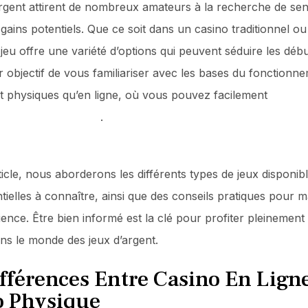
argent attirent de nombreux amateurs à la recherche de sen
 gains potentiels. Que ce soit dans un casino traditionnel ou
 jeu offre une variété d’options qui peuvent séduire les déb
r objectif de vous familiariser avec les bases du fonctionn
Comm
nt physiques qu’en ligne, où vous pouvez facilement
asino En Ligne Ici
.
icle, nous aborderons les différents types de jeux disponibl
tielles à connaître, ainsi que des conseils pratiques pour 
ence. Être bien informé est la clé pour profiter pleinement
ns le monde des jeux d’argent.
fférences Entre Casino En Ligne
o Physique