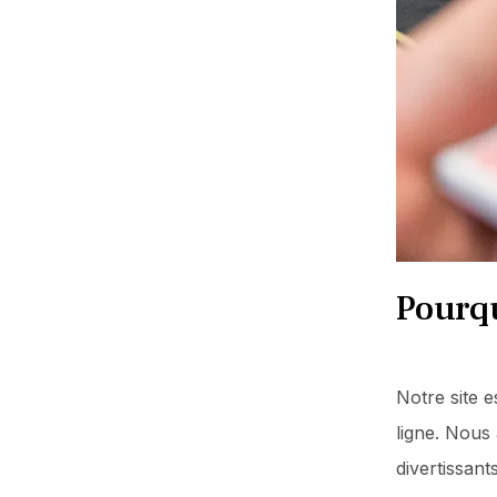
Pourq
Notre site e
ligne. Nous 
divertissant