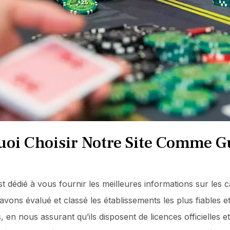
uoi Choisir Notre Site Comme G
st dédié à vous fournir les meilleures informations sur les 
avons évalué et classé les établissements les plus fiables e
s, en nous assurant qu’ils disposent de licences officielles e