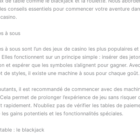
ux de table comme le blackjack et la roulette. Nous aborde
es conseils essentiels pour commencer votre aventure da
 casino.
s à sous
 à sous sont l’un des jeux de casino les plus populaires et
 Elles fonctionnent sur un principe simple : insérer des jet
on et espérer que les symboles s’alignent pour gagner. Avec
t de styles, il existe une machine à sous pour chaque goût.
butants, il est recommandé de commencer avec des machin
. Cela permet de prolonger l’expérience de jeu sans risquer 
t rapidement. N’oubliez pas de vérifier les tables de paiem
es gains potentiels et les fonctionnalités spéciales.
table : le blackjack