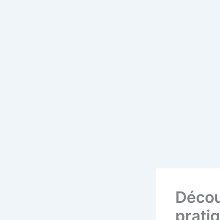
Décou
prati