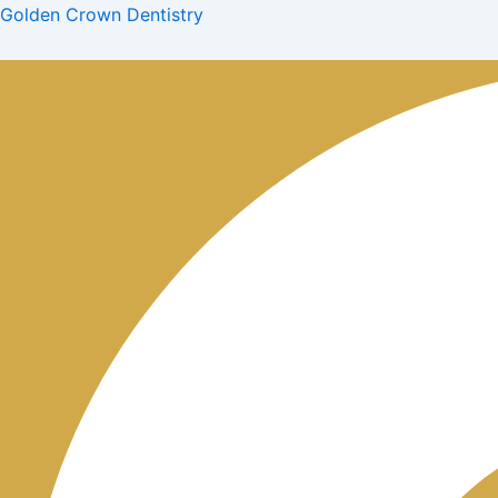
Skip
Golden Crown Dentistry
to
content