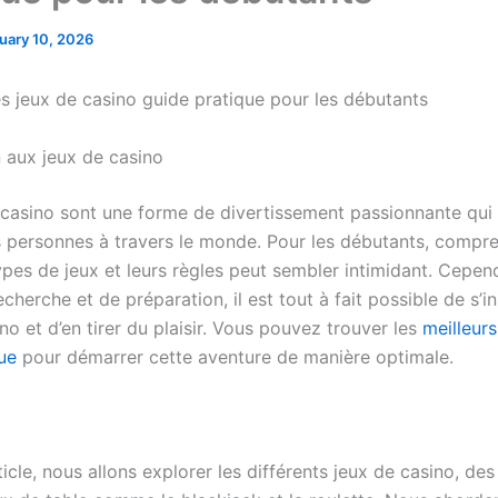
uary 10, 2026
es jeux de casino guide pratique pour les débutants
n aux jeux de casino
 casino sont une forme de divertissement passionnante qui 
personnes à travers le monde. Pour les débutants, compre
ypes de jeux et leurs règles peut sembler intimidant. Cepen
cherche et de préparation, il est tout à fait possible de s’in
no et d’en tirer du plaisir. Vous pouvez trouver les
meilleur
ue
pour démarrer cette aventure de manière optimale.
icle, nous allons explorer les différents jeux de casino, de