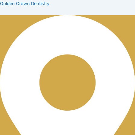
Skip
Golden Crown Dentistry
to
content