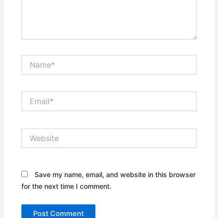
Name*
Email*
Website
Save my name, email, and website in this browser
for the next time I comment.