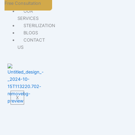
Free Consultation
ABOUT
OUR
SERVICES
STERILIZATION
BLOGS
CONTACT
US
X