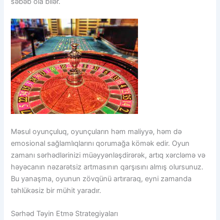
səbəb ola bilər.
Məsul oyunçuluq, oyunçuların həm maliyyə, həm də
emosional sağlamlıqlarını qorumağa kömək edir. Oyun
zamanı sərhədlərinizi müəyyənləşdirərək, artıq xərcləmə və
həyəcanın nəzarətsiz artmasının qarşısını almış olursunuz.
Bu yanaşma, oyunun zövqünü artıraraq, eyni zamanda
təhlükəsiz bir mühit yaradır.
Sərhəd Təyin Etmə Strategiyaları