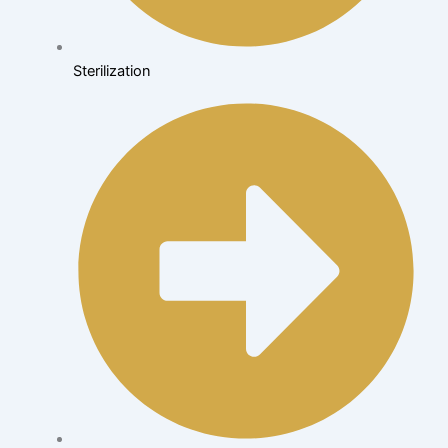
Sterilization