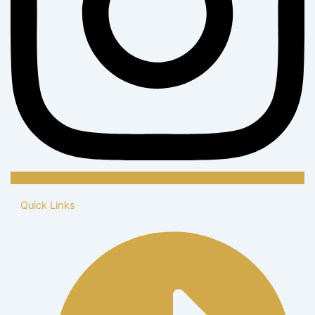
Quick Links