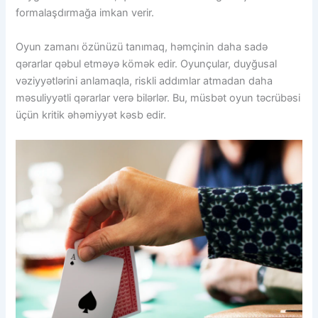
formalaşdırmağa imkan verir.
Oyun zamanı özünüzü tanımaq, həmçinin daha sadə
qərarlar qəbul etməyə kömək edir. Oyunçular, duyğusal
vəziyyətlərini anlamaqla, riskli addımlar atmadan daha
məsuliyyətli qərarlar verə bilərlər. Bu, müsbət oyun təcrübəsi
üçün kritik əhəmiyyət kəsb edir.