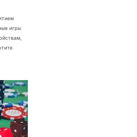
итием
ные игры
ойствам,
отите