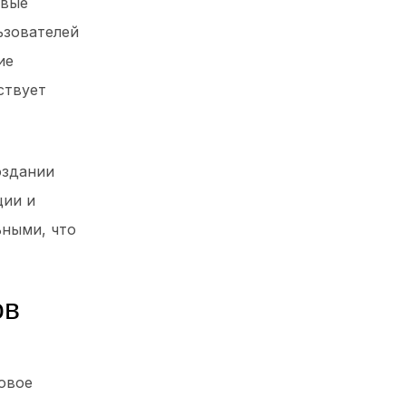
овые
ьзователей
ие
ствует
оздании
ции и
ьными, что
ов
овое