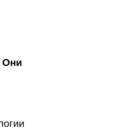
к Они
логии