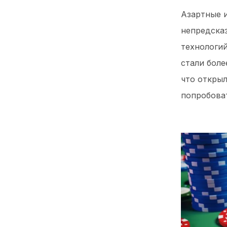
Азартные 
непредска
технологий
стали бол
что открыл
попробоват
Https://pi