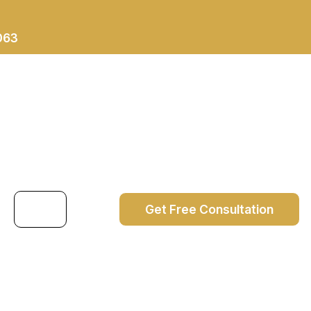
063
Get Free Consultation