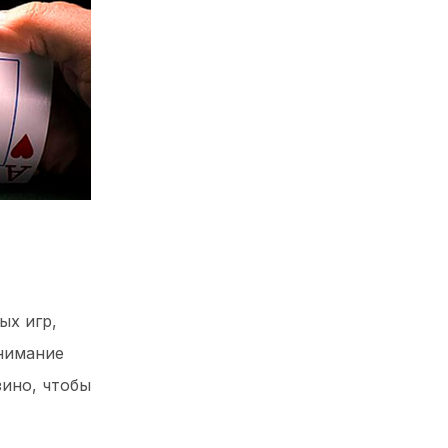
ых игр,
онимание
зино, чтобы