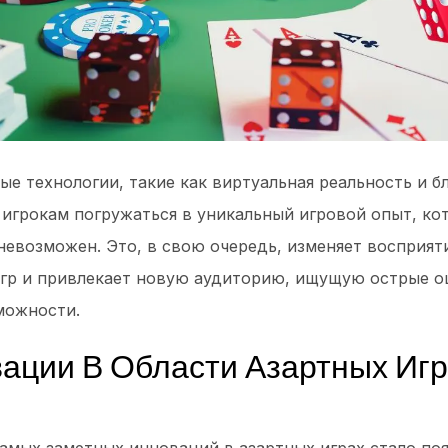
е технологии, такие как виртуальная реальность и б
 игрокам погружаться в уникальный игровой опыт, ко
невозможен. Это, в свою очередь, изменяет восприят
игр и привлекает новую аудиторию, ищущую острые 
можности.
ации В Области Азартных Игр
амых заметных инноваций в азартных играх стало по