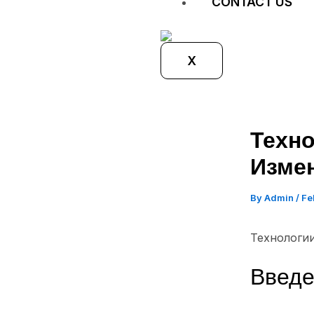
CONTACT US
X
Техно
Изме
By
Admin
/
Fe
Технологии
Введе