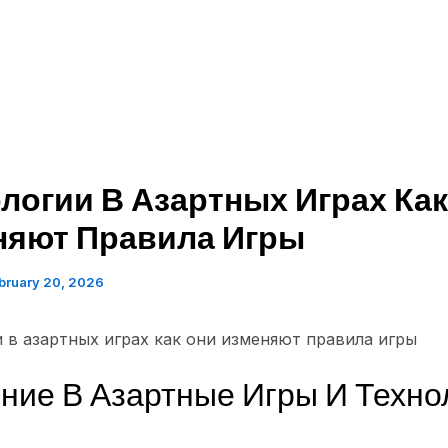
логии В Азартных Играх Ка
няют Правила Игры
bruary 20, 2026
 в азартных играх как они изменяют правила игры
ние В Азартные Игры И Техно