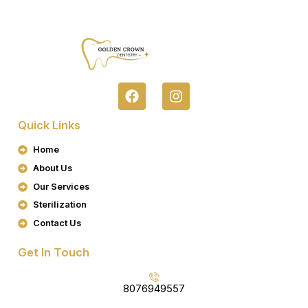
F
I
A
N
C
S
Quick Links
E
T
B
A
Home
O
G
About Us
O
R
K
A
Our Services
M
Sterilization
Contact Us
Get In Touch
8076949557