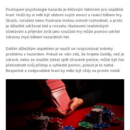
Pochopení psychologie hazardu je klíčovým faktorem pro úspěšné
hraní. Hráči by si měli být vědomi svých emocí a reakcí během hry.
Strach, vzrušení nebo frustrace mohou ovlivnit rozhodnutí, a proto
je důležité udržovat klid a rozvahu. Nastavení realistických
očekávání a přijímání ztrát jako součásti hry může pomoci udržet
zdravou mysl během hazardních her.
Dalším důležitým aspektem je naučit se rozpoznávat známky
problému s hazardem. Pokud se vám zdá, že hrajete častěji, než je
zdravé, nebo se snažíte získat zpět ztracené peníze, může být čas
přehodnotit svůj přístup a vyhledat pomoc, pokud je to nutné.
Bezpečné a zodpovědné hraní by mělo být vždy na prvním místě.