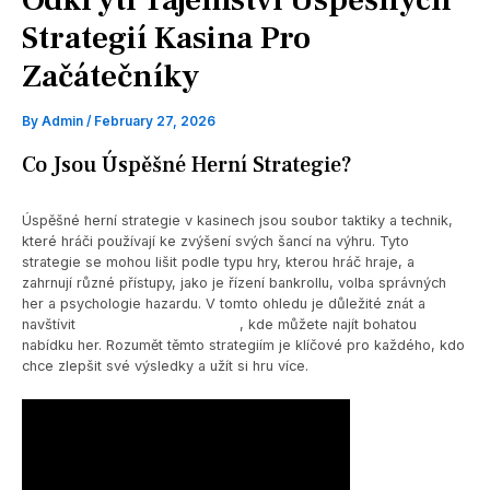
Strategií Kasina Pro
Začátečníky
By
Admin
/
February 27, 2026
Co Jsou Úspěšné Herní Strategie?
Úspěšné herní strategie v kasinech jsou soubor taktiky a technik,
které hráči používají ke zvýšení svých šancí na výhru. Tyto
strategie se mohou lišit podle typu hry, kterou hráč hraje, a
zahrnují různé přístupy, jako je řízení bankrollu, volba správných
her a psychologie hazardu. V tomto ohledu je důležité znát a
navštívit
Nejlepsi Online Casina
, kde můžete najít bohatou
nabídku her. Rozumět těmto strategiím je klíčové pro každého, kdo
chce zlepšit své výsledky a užít si hru více.