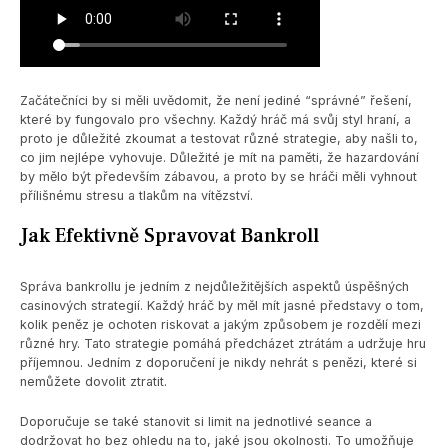
Začátečníci by si měli uvědomit, že není jediné “správné” řešení,
které by fungovalo pro všechny. Každý hráč má svůj styl hraní, a
proto je důležité zkoumat a testovat různé strategie, aby našli to,
co jim nejlépe vyhovuje. Důležité je mít na paměti, že hazardování
by mělo být především zábavou, a proto by se hráči měli vyhnout
přílišnému stresu a tlakům na vítězství.
Jak Efektivně Spravovat Bankroll
Správa bankrollu je jedním z nejdůležitějších aspektů úspěšných
casinových strategií. Každý hráč by měl mít jasné představy o tom,
kolik peněz je ochoten riskovat a jakým způsobem je rozdělí mezi
různé hry. Tato strategie pomáhá předcházet ztrátám a udržuje hru
příjemnou. Jedním z doporučení je nikdy nehrát s penězi, které si
nemůžete dovolit ztratit.
Doporučuje se také stanovit si limit na jednotlivé seance a
dodržovat ho bez ohledu na to, jaké jsou okolnosti. To umožňuje