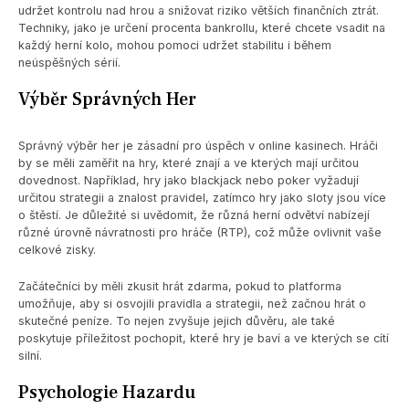
udržet kontrolu nad hrou a snižovat riziko větších finančních ztrát.
Techniky, jako je určení procenta bankrollu, které chcete vsadit na
každý herní kolo, mohou pomoci udržet stabilitu i během
neúspěšných sérií.
Výběr Správných Her
Správný výběr her je zásadní pro úspěch v online kasinech. Hráči
by se měli zaměřit na hry, které znají a ve kterých mají určitou
dovednost. Například, hry jako blackjack nebo poker vyžadují
určitou strategii a znalost pravidel, zatímco hry jako sloty jsou více
o štěstí. Je důležité si uvědomit, že různá herní odvětví nabízejí
různé úrovně návratnosti pro hráče (RTP), což může ovlivnit vaše
celkové zisky.
Začátečníci by měli zkusit hrát zdarma, pokud to platforma
umožňuje, aby si osvojili pravidla a strategii, než začnou hrát o
skutečné peníze. To nejen zvyšuje jejich důvěru, ale také
poskytuje příležitost pochopit, které hry je baví a ve kterých se cítí
silní.
Psychologie Hazardu