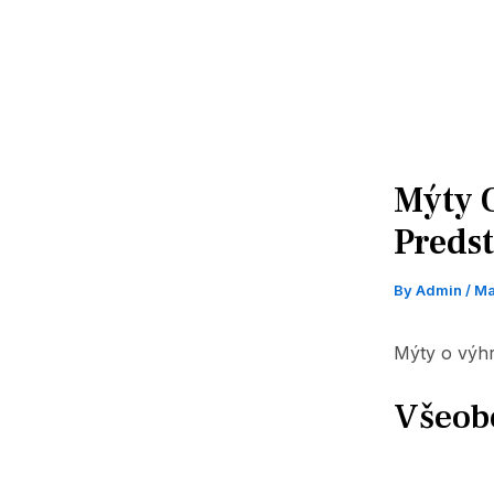
Mýty 
Preds
By
Admin
/
Ma
Mýty o výhr
Všeob