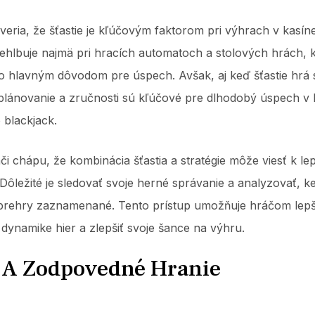
 veria, že šťastie je kľúčovým faktorom pri výhrach v kasín
ehlbuje najmä pri hracích automatoch a stolových hrách, kd
 hlavným dôvodom pre úspech. Avšak, aj keď šťastie hrá 
 plánovanie a zručnosti sú kľúčové pre dlhodobý úspech v
 blackjack.
či chápu, že kombinácia šťastia a stratégie môže viesť k le
Dôležité je sledovať svoje herné správanie a analyzovať, k
prehry zaznamenané. Tento prístup umožňuje hráčom lepš
dynamike hier a zlepšiť svoje šance na výhru.
á A Zodpovedné Hranie