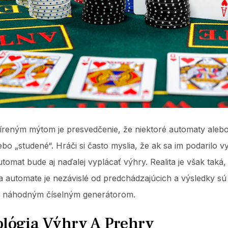
íreným mýtom je presvedčenie, že niektoré automaty alebo
bo „studené“. Hráči si často myslia, že ak sa im podarilo v
utomat bude aj naďalej vyplácať výhry. Realita je však taká
a automate je nezávislé od predchádzajúcich a výsledky sú
 náhodným číselným generátorom.
lógia Výhry A Prehry