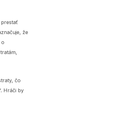
 prestať
aznačuje, že
 o
tratám,
traty, čo
“. Hráči by