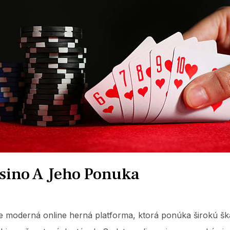
sino A Jeho Ponuka
e moderná online herná platforma, ktorá ponúka širokú šk