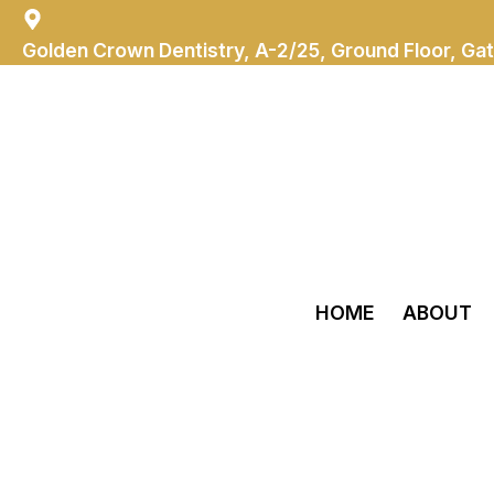
Skip
To
Content
Golden Crown Dentistry, A-2/25, Ground Floor, Gat
HOME
ABOUT