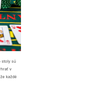
 stoly sú
yhrať v
, že každé