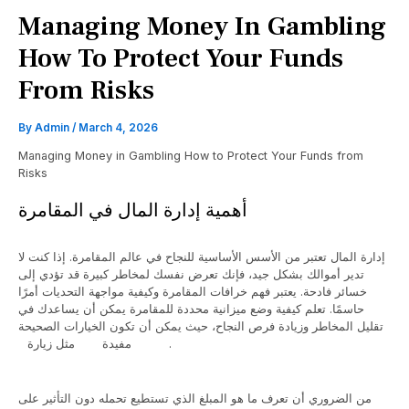
Managing Money In Gambling
How To Protect Your Funds
From Risks
By
Admin
/
March 4, 2026
Managing Money in Gambling How to Protect Your Funds from
Risks
أهمية إدارة المال في المقامرة
إدارة المال تعتبر من الأسس الأساسية للنجاح في عالم المقامرة. إذا كنت لا
تدير أموالك بشكل جيد، فإنك تعرض نفسك لمخاطر كبيرة قد تؤدي إلى
خسائر فادحة. يعتبر فهم خرافات المقامرة وكيفية مواجهة التحديات أمرًا
حاسمًا. تعلم كيفية وضع ميزانية محددة للمقامرة يمكن أن يساعدك في
تقليل المخاطر وزيادة فرص النجاح، حيث يمكن أن تكون الخيارات الصحيحة
مفيدة.
1xbet الأصلي
مثل زيارة
من الضروري أن تعرف ما هو المبلغ الذي تستطيع تحمله دون التأثير على