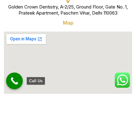
Golden Crown Dentistry, A-2/25, Ground Floor, Gate No. 1,
Prateek Apartment, Paschim Vihar, Delhi 110063
Map
Call Us
Copyright © 2024 All rights reserved. Powered by Gotech