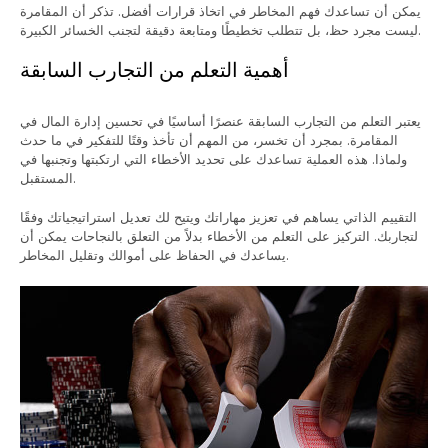
يمكن أن تساعدك فهم المخاطر في اتخاذ قرارات أفضل. تذكر أن المقامرة
ليست مجرد حظ، بل تتطلب تخطيطًا ومتابعة دقيقة لتجنب الخسائر الكبيرة.
أهمية التعلم من التجارب السابقة
يعتبر التعلم من التجارب السابقة عنصرًا أساسيًا في تحسين إدارة المال في
المقامرة. بمجرد أن تخسر، من المهم أن تأخذ وقتًا للتفكير في ما حدث
ولماذا. هذه العملية تساعدك على تحديد الأخطاء التي ارتكبتها وتجنبها في
المستقبل.
التقييم الذاتي يساهم في تعزيز مهاراتك ويتيح لك تعديل استراتيجياتك وفقًا
لتجاربك. التركيز على التعلم من الأخطاء بدلاً من التعلق بالنجاحات يمكن أن
يساعدك في الحفاظ على أموالك وتقليل المخاطر.