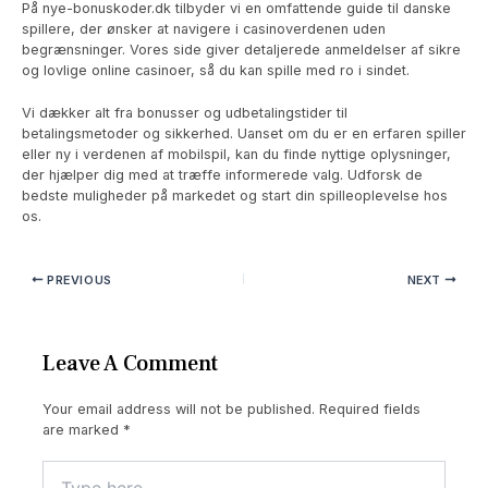
På nye-bonuskoder.dk tilbyder vi en omfattende guide til danske
spillere, der ønsker at navigere i casinoverdenen uden
begrænsninger. Vores side giver detaljerede anmeldelser af sikre
og lovlige online casinoer, så du kan spille med ro i sindet.
Vi dækker alt fra bonusser og udbetalingstider til
betalingsmetoder og sikkerhed. Uanset om du er en erfaren spiller
eller ny i verdenen af mobilspil, kan du finde nyttige oplysninger,
der hjælper dig med at træffe informerede valg. Udforsk de
bedste muligheder på markedet og start din spilleoplevelse hos
os.
PREVIOUS
NEXT
Leave A Comment
Your email address will not be published.
Required fields
are marked
*
Type