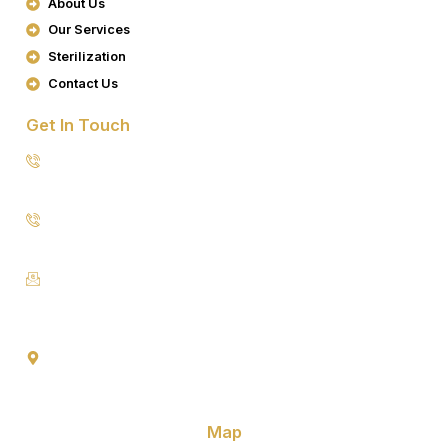
About Us
O
R
K
A
Our Services
M
Sterilization
Contact Us
Get In Touch
8076949557
9953640491 (Emergency Contact)
Info@goldencrowndentistry.com
Goldencrowndentistry@gmail.com
Golden Crown Dentistry, A-2/25, Ground Floor, Gate No. 1,
Prateek Apartment, Paschim Vihar, Delhi 110063
Map