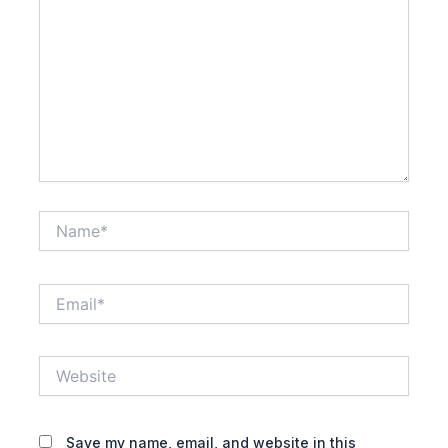
Name*
Email*
Website
Save my name, email, and website in this