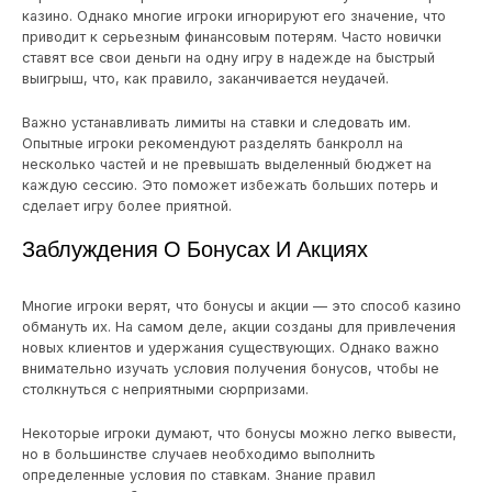
казино. Однако многие игроки игнорируют его значение, что
приводит к серьезным финансовым потерям. Часто новички
ставят все свои деньги на одну игру в надежде на быстрый
выигрыш, что, как правило, заканчивается неудачей.
Важно устанавливать лимиты на ставки и следовать им.
Опытные игроки рекомендуют разделять банкролл на
несколько частей и не превышать выделенный бюджет на
каждую сессию. Это поможет избежать больших потерь и
сделает игру более приятной.
Заблуждения О Бонусах И Акциях
Многие игроки верят, что бонусы и акции — это способ казино
обмануть их. На самом деле, акции созданы для привлечения
новых клиентов и удержания существующих. Однако важно
внимательно изучать условия получения бонусов, чтобы не
столкнуться с неприятными сюрпризами.
Некоторые игроки думают, что бонусы можно легко вывести,
но в большинстве случаев необходимо выполнить
определенные условия по ставкам. Знание правил