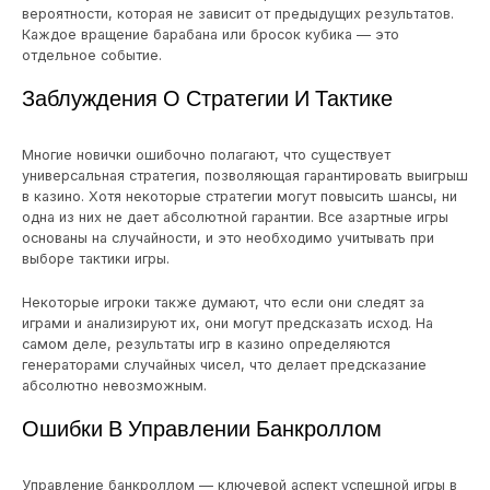
вероятности, которая не зависит от предыдущих результатов.
Каждое вращение барабана или бросок кубика — это
отдельное событие.
Заблуждения О Стратегии И Тактике
Многие новички ошибочно полагают, что существует
универсальная стратегия, позволяющая гарантировать выигрыш
в казино. Хотя некоторые стратегии могут повысить шансы, ни
одна из них не дает абсолютной гарантии. Все азартные игры
основаны на случайности, и это необходимо учитывать при
выборе тактики игры.
Некоторые игроки также думают, что если они следят за
играми и анализируют их, они могут предсказать исход. На
самом деле, результаты игр в казино определяются
генераторами случайных чисел, что делает предсказание
абсолютно невозможным.
Ошибки В Управлении Банкроллом
Управление банкроллом — ключевой аспект успешной игры в