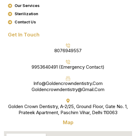
K
A
Our Services
M
Sterilization
Contact Us
Get In Touch
8076949557
9953640491 (Emergency Contact)
Info@goldencrowndentistry.com
Goldencrowndentistry@gmail.com
Golden Crown Dentistry, A-2/25, Ground Floor, Gate No. 1,
Prateek Apartment, Paschim Vihar, Delhi 110063
Map