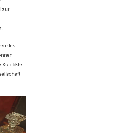
l zur
t.
ten des
können
 Konflikte
ellschaft