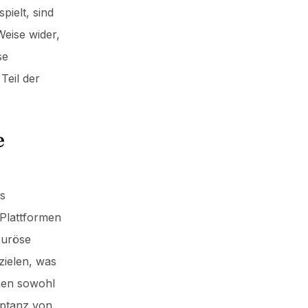
pielt, sind
Weise wider,
se
Teil der
e
s
-Plattformen
ouröse
zielen, was
nnen sowohl
eptanz von