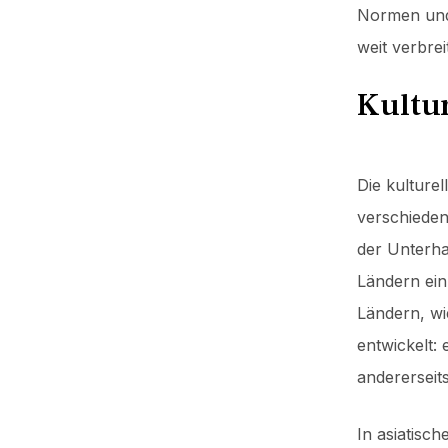
Normen und 
weit verbre
Kultur
Die kulturel
verschieden
der Unterha
Ländern ein
Ländern, wi
entwickelt: 
andererseit
In asiatisch