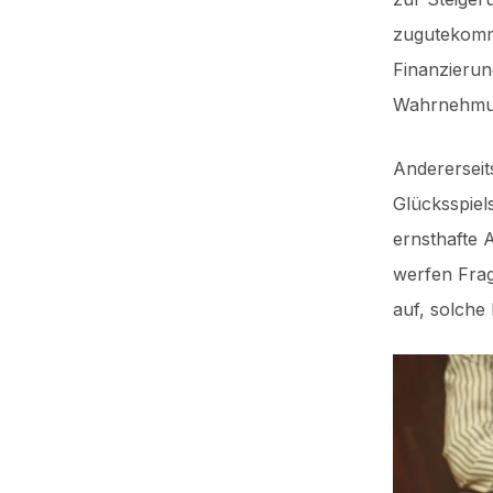
zugutekommt
Finanzierun
Wahrnehmung
Andererseit
Glücksspiel
ernsthafte 
werfen Frag
auf, solche