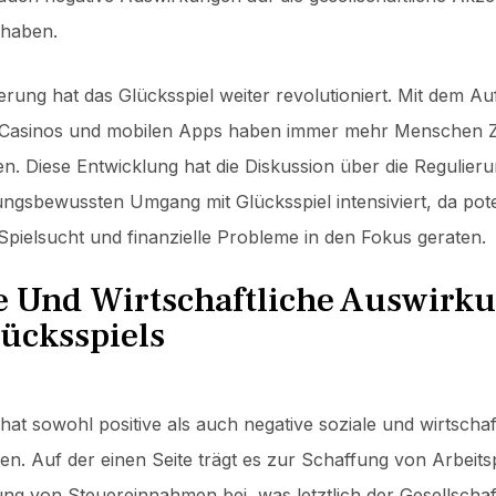
 haben.
isierung hat das Glücksspiel weiter revolutioniert. Mit dem
-Casinos und mobilen Apps haben immer mehr Menschen 
en. Diese Entwicklung hat die Diskussion über die Regulier
ngsbewussten Umgang mit Glücksspiel intensiviert, da pote
 Spielsucht und finanzielle Probleme in den Fokus geraten.
le Und Wirtschaftliche Auswirk
ücksspiels
hat sowohl positive als auch negative soziale und wirtschaf
n. Auf der einen Seite trägt es zur Schaffung von Arbeits
ung von Steuereinnahmen bei, was letztlich der Gesellschaf