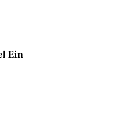
el Ein