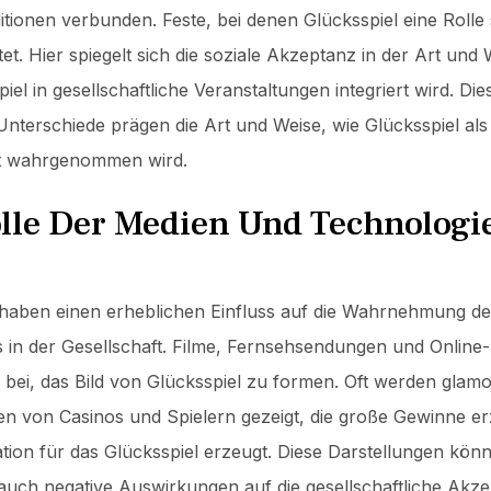
itionen verbunden. Feste, bei denen Glücksspiel eine Rolle s
tet. Hier spiegelt sich die soziale Akzeptanz in der Art und 
iel in gesellschaftliche Veranstaltungen integriert wird. Die
Unterschiede prägen die Art und Weise, wie Glücksspiel als 
ft wahrgenommen wird.
lle Der Medien Und Technologi
haben einen erheblichen Einfluss auf die Wahrnehmung de
s in der Gesellschaft. Filme, Fernsehsendungen und Online
 bei, das Bild von Glücksspiel zu formen. Oft werden glam
en von Casinos und Spielern gezeigt, die große Gewinne er
ation für das Glücksspiel erzeugt. Diese Darstellungen kö
s auch negative Auswirkungen auf die gesellschaftliche Akz