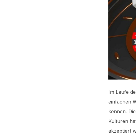
Im Laufe de
einfachen W
kennen. Die
Kulturen ha
akzeptiert 