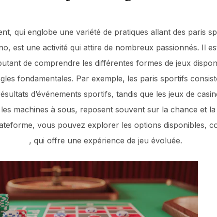
ent, qui englobe une variété de pratiques allant des paris sp
no, est une activité qui attire de nombreux passionnés. Il es
utant de comprendre les différentes formes de jeux disponi
gles fondamentales. Par exemple, les paris sportifs consist
résultats d’événements sportifs, tandis que les jeux de casin
 les machines à sous, reposent souvent sur la chance et la 
lateforme, vous pouvez explorer les options disponibles,
Tn.com
, qui offre une expérience de jeu évoluée.