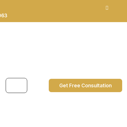
063
Get Free Consultation