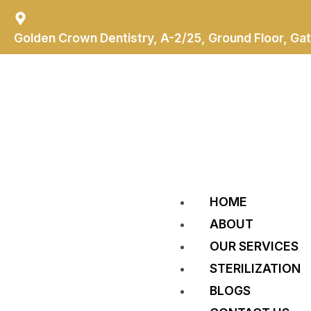
Skip
To
Content
Golden Crown Dentistry, A-2/25, Ground Floor, Gat
HOME
ABOUT
OUR SERVICES
STERILIZATION
BLOGS