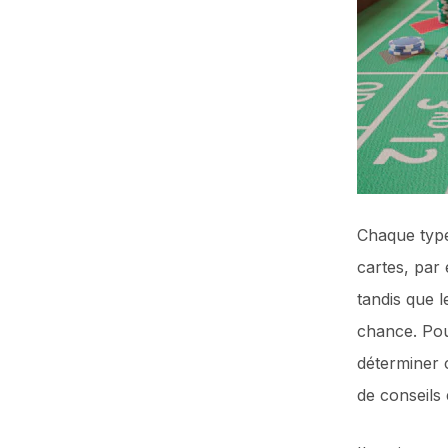
Chaque type
cartes, par
tandis que 
chance. Pour
déterminer c
de conseils