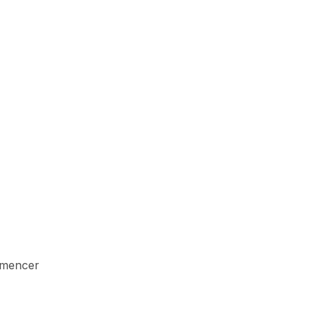
ommencer