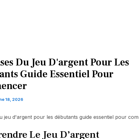
ses Du Jeu D'argent Pour Les
ants Guide Essentiel Pour
encer
ne 18, 2026
u jeu d'argent pour les débutants guide essentiel pour c
endre Le Jeu D’argent