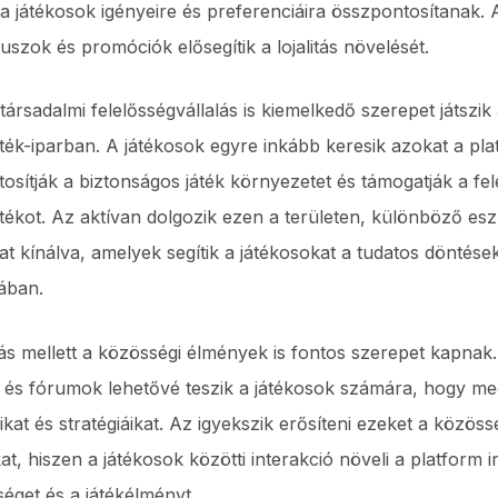
n a játékosok igényeire és preferenciáira összpontosítanak.
szok és promóciók elősegítik a lojalitás növelését.
társadalmi felelősségvállalás is kiemelkedő szerepet játszi
ték-iparban. A játékosok egyre inkább keresik azokat a pla
osítják a biztonságos játék környezetet és támogatják a fel
tékot. Az aktívan dolgozik ezen a területen, különböző es
at kínálva, amelyek segítik a játékosokat a tudatos döntése
ában.
s mellett a közösségi élmények is fontos szerepet kapnak.
és fórumok lehetővé teszik a játékosok számára, hogy m
ikat és stratégiáikat. Az igyekszik erősíteni ezeket a közöss
t, hiszen a játékosok közötti interakció növeli a platform ir
séget és a játékélményt.