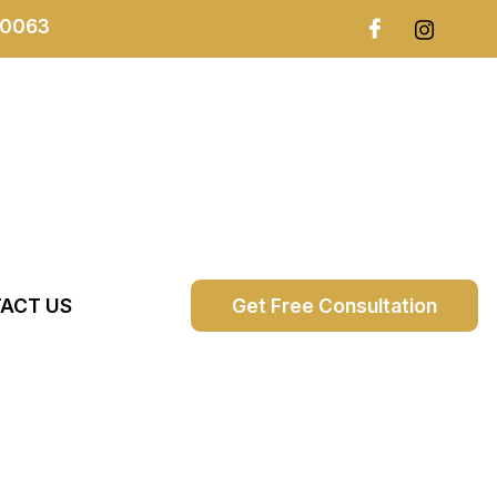
110063
ACT US
Get Free Consultation