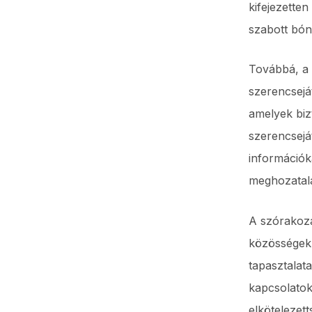
kifejezette
szabott bónu
Továbbá, a 
szerencsejá
amelyek bizt
szerencsejá
információk
meghozatal
A szórakozá
közösségek 
tapasztalata
kapcsolatoka
elkötelezett