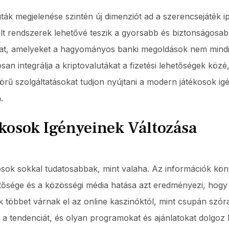
uták megjelenése szintén új dimenziót ad a szerencsejáték i
ált rendszerek lehetővé teszik a gyorsabb és biztonságosa
at, amelyeket a hagyományos banki megoldások nem mindi
san integrálja a kriptovalutákat a fizetési lehetőségek köz
örű szolgáltatásokat tudjon nyújtani a modern játékosok ig
.
kosok Igényeinek Változása
osok sokkal tudatosabbak, mint valaha. Az információk kö
ősége és a közösségi média hatása azt eredményezi, hogy
k többet várnak el az online kaszinóktól, mint csupán szór
t a tendenciát, és olyan programokat és ajánlatokat dolgoz 