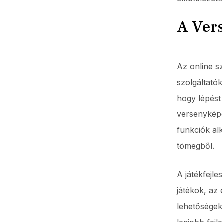
A Vers
Az online s
szolgáltató
hogy lépést
versenyképe
funkciók al
tömegből.
A játékfejl
játékok, az
lehetőségek
legjobb fejl