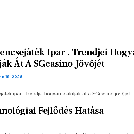
encsejáték Ipar . Trendjei Hog
ják Át A SGcasino Jövőjét
ne 18, 2026
áték ipar . trendjei hogyan alakítják át a SGcasino jövőjét
nológiai Fejlődés Hatása