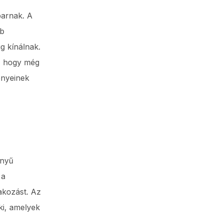
parnak. A
bb
g kínálnak.
é, hogy még
ényeinek
nnyű
 a
akozást. Az
ki, amelyek