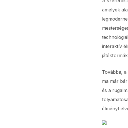
A szerencse
amelyek alap
legmoderneb
mesterséges
technológiá
interaktív 
játékformák
Továbbá, a 
ma már bárm
és a rugalma
folyamatosa
élményt élv