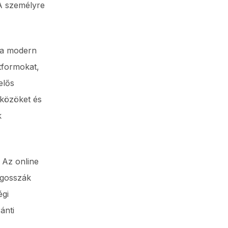
 A személyre
k a modern
tformokat,
elős
zközöket és
k
 Az online
egosszák
égi
ánti