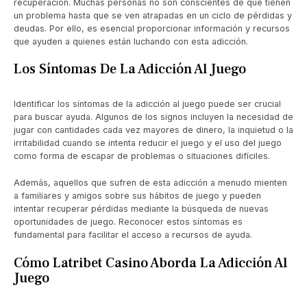
recuperación. Muchas personas no son conscientes de que tienen
un problema hasta que se ven atrapadas en un ciclo de pérdidas y
deudas. Por ello, es esencial proporcionar información y recursos
que ayuden a quienes están luchando con esta adicción.
Los Síntomas De La Adicción Al Juego
Identificar los síntomas de la adicción al juego puede ser crucial
para buscar ayuda. Algunos de los signos incluyen la necesidad de
jugar con cantidades cada vez mayores de dinero, la inquietud o la
irritabilidad cuando se intenta reducir el juego y el uso del juego
como forma de escapar de problemas o situaciones difíciles.
Además, aquellos que sufren de esta adicción a menudo mienten
a familiares y amigos sobre sus hábitos de juego y pueden
intentar recuperar pérdidas mediante la búsqueda de nuevas
oportunidades de juego. Reconocer estos síntomas es
fundamental para facilitar el acceso a recursos de ayuda.
Cómo Latribet Casino Aborda La Adicción Al
Juego