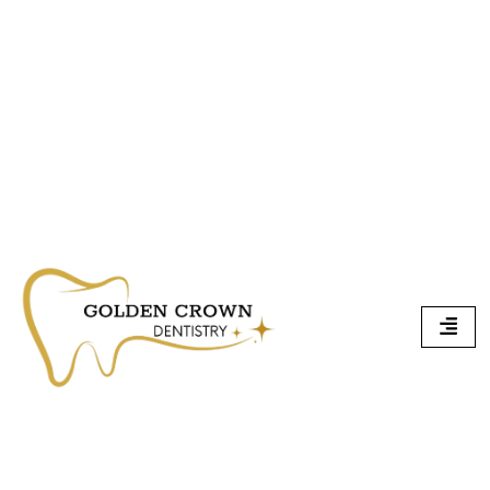
Skip
To
Content