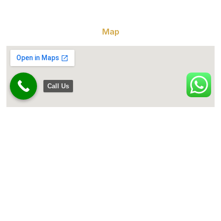
Golden Crown Dentistry, A-2/25, Ground Floor, Gate No. 1,
Prateek Apartment, Paschim Vihar, Delhi 110063
Map
Call Us
Copyright © 2024 All rights reserved. Powered by Gotech
digi