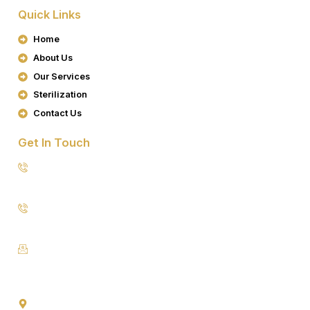
C
S
Quick Links
E
T
B
A
Home
O
G
About Us
O
R
K
A
Our Services
M
Sterilization
Contact Us
Get In Touch
8076949557
9953640491 (Emergency Contact)
Info@goldencrowndentistry.com
Goldencrowndentistry@gmail.com