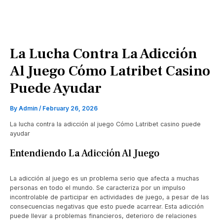
La Lucha Contra La Adicción
Al Juego Cómo Latribet Casino
Puede Ayudar
By
Admin
/
February 26, 2026
La lucha contra la adicción al juego Cómo Latribet casino puede
ayudar
Entendiendo La Adicción Al Juego
La adicción al juego es un problema serio que afecta a muchas
personas en todo el mundo. Se caracteriza por un impulso
incontrolable de participar en actividades de juego, a pesar de las
consecuencias negativas que esto puede acarrear. Esta adicción
puede llevar a problemas financieros, deterioro de relaciones