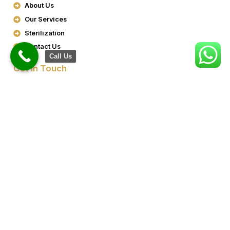
About Us
O
R
K
A
Our Services
M
Sterilization
Contact Us
Call Us
Get In Touch
8076949557
9953640491 (Emergency Contact)
Info@goldencrowndentistry.com
Goldencrowndentistry@gmail.com
Golden Crown Dentistry, A-2/25, Ground Floor, Gate No. 1,
Prateek Apartment, Paschim Vihar, Delhi 110063
Map