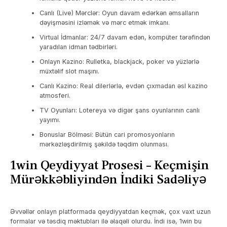
Canlı (Live) Mərclər: Oyun davam edərkən əmsalların
dəyişməsini izləmək və mərc etmək imkanı.
Virtual İdmanlar: 24/7 davam edən, kompüter tərəfindən
yaradılan idman tədbirləri.
Onlayn Kazino: Rulletka, blackjack, poker və yüzlərlə
müxtəlif slot maşını.
Canlı Kazino: Real dilerlərlə, evdən çıxmadan əsl kazino
atmosferi.
TV Oyunları: Lotereya və digər şans oyunlarının canlı
yayımı.
Bonuslar Bölməsi: Bütün cari promosyonların
mərkəzləşdirilmiş şəkildə təqdim olunması.
1win Qeydiyyat Prosesi – Keçmişin
Mürəkkəbliyindən İndiki Sadəliyə
Əvvəllər onlayn platformada qeydiyyatdan keçmək, çox vaxt uzun
formalar və təsdiq məktubları ilə əlaqəli olurdu. İndi isə, 1win bu