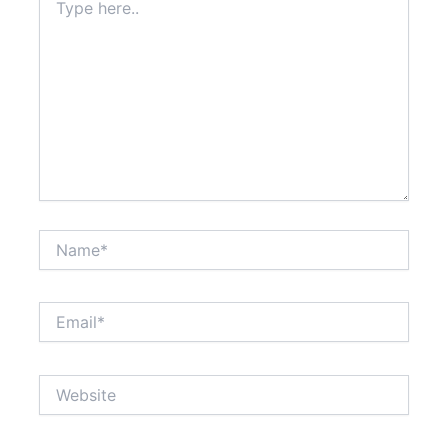
here..
Name*
Email*
Website