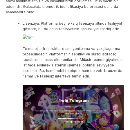
şəxsi məlumatlarınızın və vəsaitlərinizin qorunması üçün vacib bir
addımdır. Gələcəkdə biometrik identifikasiya bu prosesi daha da
asanlaşdıra bilər.
Lisenziya: Platforma beynəlxalq lisenziya altında fəaliyyət
göstərir, bu da onun fəaliyyətinin qanuniliyini təsdiq edir.
Texnoloji infrastruktur daimi yenilənmə və yaxşılaşdırma
prosesindədir. Platformanın sabitliyi və sürəti istifadəçi
təcrübəsinin əsas elementləridir. Müasir texnologiyalardan
istifadə edilərək sistemin işləməsi optimal səviyyədə
saxlanılır. Bu, həm mobil tətbiqdə, həm də veb-brauzerdə
hamar və fasiləsiz interfeys təmin edir.