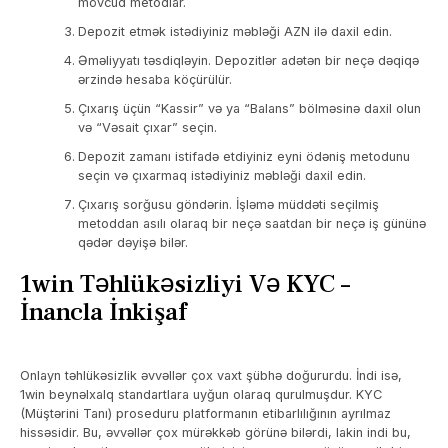
mövcud metodlar.
Depozit etmək istədiyiniz məbləği AZN ilə daxil edin.
Əməliyyatı təsdiqləyin. Depozitlər adətən bir neçə dəqiqə
ərzində hesaba köçürülür.
Çıxarış üçün “Kassir” və ya “Balans” bölməsinə daxil olun
və “Vəsait çıxar” seçin.
Depozit zamanı istifadə etdiyiniz eyni ödəniş metodunu
seçin və çıxarmaq istədiyiniz məbləği daxil edin.
Çıxarış sorğusu göndərin. İşləmə müddəti seçilmiş
metoddan asılı olaraq bir neçə saatdan bir neçə iş gününə
qədər dəyişə bilər.
1win Təhlükəsizliyi Və KYC –
İnancla İnkişaf
Onlayn təhlükəsizlik əvvəllər çox vaxt şübhə doğururdu. İndi isə,
1win beynəlxalq standartlara uyğun olaraq qurulmuşdur. KYC
(Müştərini Tanı) proseduru platformanın etibarlılığının ayrılmaz
hissəsidir. Bu, əvvəllər çox mürəkkəb görünə bilərdi, lakin indi bu,