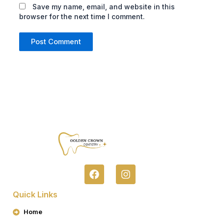
Save my name, email, and website in this
browser for the next time I comment.
F
I
A
N
C
S
Quick Links
E
T
B
A
Home
O
G