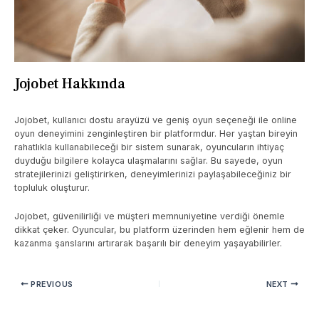
Jojobet Hakkında
Jojobet, kullanıcı dostu arayüzü ve geniş oyun seçeneği ile online
oyun deneyimini zenginleştiren bir platformdur. Her yaştan bireyin
rahatlıkla kullanabileceği bir sistem sunarak, oyuncuların ihtiyaç
duyduğu bilgilere kolayca ulaşmalarını sağlar. Bu sayede, oyun
stratejilerinizi geliştirirken, deneyimlerinizi paylaşabileceğiniz bir
topluluk oluşturur.
Jojobet, güvenilirliği ve müşteri memnuniyetine verdiği önemle
dikkat çeker. Oyuncular, bu platform üzerinden hem eğlenir hem de
kazanma şanslarını artırarak başarılı bir deneyim yaşayabilirler.
PREVIOUS
NEXT