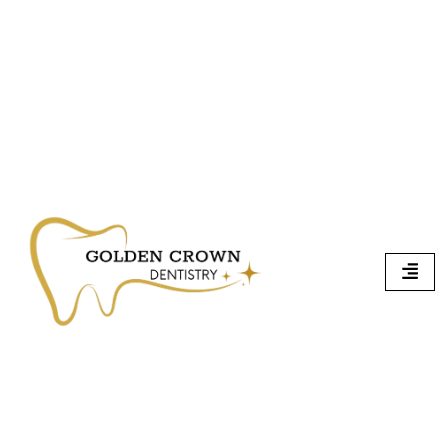
Skip
To
Content