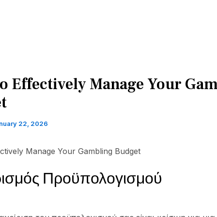
o Effectively Manage Your Gam
t
nuary 22, 2026
ectively Manage Your Gambling Budget
ισμός Προϋπολογισμού