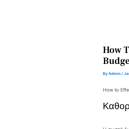
How T
Budge
By
Admin
/
Ja
How to Eff
Καθορ