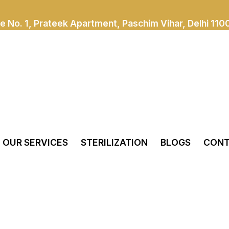
e No. 1, Prateek Apartment, Paschim Vihar, Delhi 110
OUR SERVICES
STERILIZATION
BLOGS
CONT