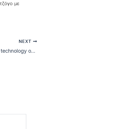
τζόγο με
NEXT
The influence of technology on the future of jeetbuzz casino casino experiences