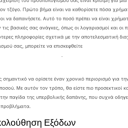
αχείριση του προϋπολογισμού σας είναι κρίσιμη για μια
τον τζόγο. Πρώτο βήμα είναι να καθορίσετε πόσα χρήμα
νοι να δαπανήσετε. Αυτό το ποσό πρέπει να είναι χρήμα
 τις βασικές σας ανάγκες, όπως οι λογαριασμοί και οι π
ότερες πληροφορίες σχετικά με την αποτελεσματική δια
σμού σας, μπορείτε να επισκεφθείτε
inwineracasinogreece.gr/
.
ης σημαντικό να ορίσετε έναν χρονικό περιορισμό για τ
ποσού. Με αυτόν τον τρόπο, θα είστε πιο προσεκτικοί κ
την παγίδα της υπερβολικής δαπάνης, που συχνά οδηγε
 προβλήματα.
ολούθηση Εξόδων