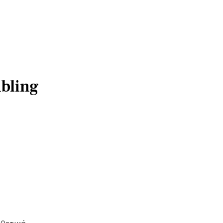
bling