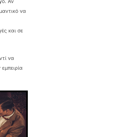
γο. Αν
ημαντικό να
ές και σε
ντί να
 εμπειρία