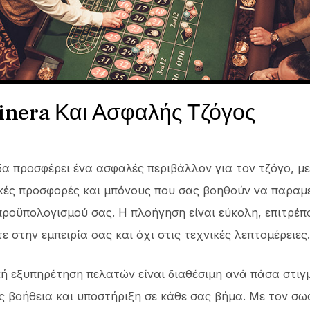
inera Και Ασφαλής Τζόγος
δα προσφέρει ένα ασφαλές περιβάλλον για τον τζόγο, με
κές προσφορές και μπόνους που σας βοηθούν να παραμε
προϋπολογισμού σας. Η πλοήγηση είναι εύκολη, επιτρέπ
ε στην εμπειρία σας και όχι στις τεχνικές λεπτομέρειες.
κή εξυπηρέτηση πελατών είναι διαθέσιμη ανά πάσα στιγ
 βοήθεια και υποστήριξη σε κάθε σας βήμα. Με τον σω