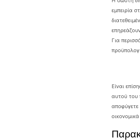
Η σωστή δι
εμπειρία σ
διατεθειμέ
επηρεάζουν
Για περισσ
προϋπολογι
Https://sp
Είναι επίσ
αυτού του 
αποφύγετε 
οικονομικά
Παρακ