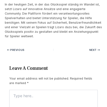
In der heutigen Zeit, in der das Glücksspiel ständig im Wandel ist,
setzt Lizaro auf innovative Ansätze und eine engagierte
Community. Die Plattform fördert ein verantwortungsvolles
Spielverhalten und bietet Unterstützung für Spieler, die Hilfe
benötigen. Mit seinem Fokus auf Sicherheit, Benutzerfreundlichkeit
und einer Vielzahl an Spielen trägt Lizaro dazu bei, die Zukunft des
Glücksspiels positiv zu gestalten und bleibt ein Anziehungspunkt
für Spieler weltweit.
PREVIOUS
NEXT
Leave A Comment
Your email address will not be published.
Required fields
are marked
*
Type
here..