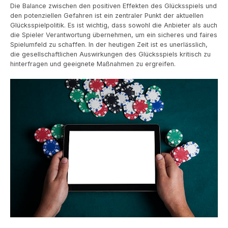
Die Balance zwischen den positiven Effekten des Glücksspiels und
den potenziellen Gefahren ist ein zentraler Punkt der aktuellen
Glücksspielpolitik. Es ist wichtig, dass sowohl die Anbieter als auch
die Spieler Verantwortung übernehmen, um ein sicheres und faires
Spielumfeld zu schaffen. In der heutigen Zeit ist es unerlässlich,
die gesellschaftlichen Auswirkungen des Glücksspiels kritisch zu
hinterfragen und geeignete Maßnahmen zu ergreifen.