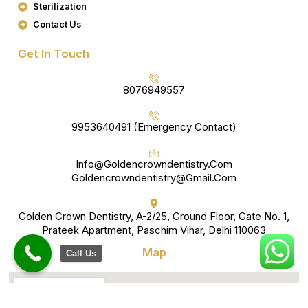
M
Sterilization
Contact Us
Get In Touch
8076949557
9953640491 (Emergency Contact)
Info@goldencrowndentistry.com
Goldencrowndentistry@gmail.com
Golden Crown Dentistry, A-2/25, Ground Floor, Gate No. 1,
Prateek Apartment, Paschim Vihar, Delhi 110063
Map
Call Us