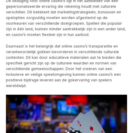
De uitdaging voor online casino’s ligt in het aanbieden van een
gepersonaliseerde ervaring die rekening houdt met culturele
verschillen. Dit betekent dat marketingstrategieën, bonussen en
spelopties zorgvuldig moeten worden afgestemd op de
voorkeuren van verschillende doelgroepen. Spellen die populair
zijn in één land, kunnen minder aantrekkelijk zijn in een ander land,
en casino’s moeten flexibel zijn in hun aanbod.
Daarnaast is het belangrijk dat online casino’s transparantie en
verantwoordelijk gokken bevorderen in verschillende culturele
contexten. Dit kan door educatieve materialen aan te bieden die
specifiek gericht zijn op de culturele waarden en normen van
verschillende gemeenschappen. Door het creëren van een
inclusieve en veilige speelomgeving kunnen online casino’s een
positieve bijdrage leveren aan de gokervaring van spelers
wereldwijd.