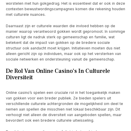
worstelen met hun gokgedrag. Het is essentieel dat er ook in deze
contexten bewustwordingscampagnes komen die rekening houden
met culturele nuances.
Daarnaast zijn er culturele waarden die invloed hebben op de
manier waarop verantwoord gokken wordt gepromoot. In sommige
culturen ligt de nadruk sterk op gemeenschap en familie, wat
betekent dat de impact van gokken op de bredere sociale
structuur ook aandacht moet krijgen. Initiatieven moeten dus niet
alleen gericht zijn op individuen, maar ook op het versterken van
sociale netwerken en ondersteuning vanuit de gemeenschap.
De Rol Van Online Casino’s In Culturele
Diversiteit
Online casino’s spelen een cruciale rol in het toegankelijk maken
van gokken voor een breder publiek. Ze bieden spelers uit
verschillende culturele achtergronden de mogelijkheid om deel te
nemen aan spellen die misschien niet lokaal beschikbaar zijn. Dit
verhoogt niet alleen de diversiteit van aangeboden spellen, maar
bevordert ook een bredere culturele uitwisseling.