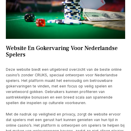
Website En Gokervaring Voor Nederlandse
Spelers
Deze website biedt een uitgebreid overzicht van de beste online
casino’s zonder CRUKS, speciaal ontworpen voor Nederlandse
spelers. Het platform maakt het eenvoudig om betrouwbare
gokervaringen te vinden, met een focus op veilig spelen en
verantwoord gokken. Gebruikers kunnen profiteren van
aantrekkelijke bonussen en een breed scala aan spannende
spellen die inspelen op culturele voorkeuren.
Met de nadruk op veiligheid en privacy, zorgt de website ervoor
dat spelers met een gerust hart kunnen genieten van hun tijd in
online casino’s. Het platform is ontworpen om spelers te helpen bij
het maken van weloverwogen keuzes, zodat ze niet alleen plezier