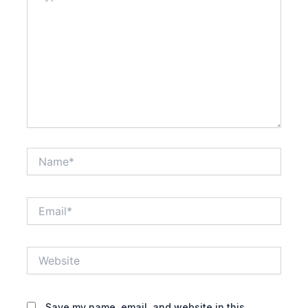
Name*
Email*
Website
Save my name, email, and website in this