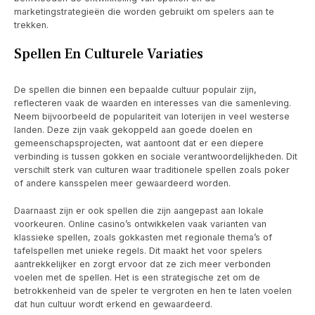
marketingstrategieën die worden gebruikt om spelers aan te
trekken.
Spellen En Culturele Variaties
De spellen die binnen een bepaalde cultuur populair zijn,
reflecteren vaak de waarden en interesses van die samenleving.
Neem bijvoorbeeld de populariteit van loterijen in veel westerse
landen. Deze zijn vaak gekoppeld aan goede doelen en
gemeenschapsprojecten, wat aantoont dat er een diepere
verbinding is tussen gokken en sociale verantwoordelijkheden. Dit
verschilt sterk van culturen waar traditionele spellen zoals poker
of andere kansspelen meer gewaardeerd worden.
Daarnaast zijn er ook spellen die zijn aangepast aan lokale
voorkeuren. Online casino’s ontwikkelen vaak varianten van
klassieke spellen, zoals gokkasten met regionale thema’s of
tafelspellen met unieke regels. Dit maakt het voor spelers
aantrekkelijker en zorgt ervoor dat ze zich meer verbonden
voelen met de spellen. Het is een strategische zet om de
betrokkenheid van de speler te vergroten en hen te laten voelen
dat hun cultuur wordt erkend en gewaardeerd.