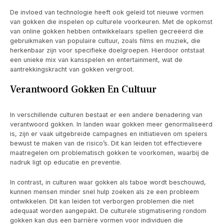
De invloed van technologie heeft ook geleid tot nieuwe vormen
van gokken die inspelen op culturele voorkeuren. Met de opkomst
van online gokken hebben ontwikkelaars spellen gecreëerd die
gebruikmaken van populaire cultuur, zoals films en muziek, die
herkenbaar zijn voor specifieke doelgroepen. Hierdoor ontstaat
een unieke mix van kansspelen en entertainment, wat de
aantrekkingskracht van gokken vergroot.
Verantwoord Gokken En Cultuur
In verschillende culturen bestaat er een andere benadering van
verantwoord gokken. In landen waar gokken meer genormaliseerd
is, zijn er vaak uitgebreide campagnes en initiatieven om spelers
bewust te maken van de risico’s. Dit kan leiden tot effectievere
maatregelen om problematisch gokken te voorkomen, waarbij de
nadruk ligt op educatie en preventie.
In contrast, in culturen waar gokken als taboe wordt beschouwd,
kunnen mensen minder snel hulp zoeken als ze een probleem
ontwikkelen. Dit kan leiden tot verborgen problemen die niet
adequaat worden aangepakt. De culturele stigmatisering rondom
gokken kan dus een barrière vormen voor individuen die