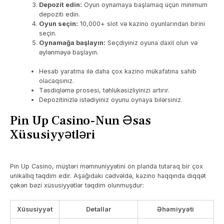
Depozit edin:
Oyun oynamaya başlamaq üçün minimum
depoziti edin.
Oyun seçin:
10,000+ slot və kazino oyunlarından birini
seçin.
Oynamağa başlayın:
Seçdiyiniz oyuna daxil olun və
əylənməyə başlayın.
Hesab yaratma ilə daha çox kazino mükafatına sahib
olacaqsınız.
Təsdiqləmə prosesi, təhlükəsizliyinizi artırır.
Depozitinizlə istədiyiniz oyunu oynaya bilərsiniz.
Pin Up Casino-Nun Əsas
Xüsusiyyətləri
Pin Up Casino, müştəri məmnuniyyətini ön planda tutaraq bir çox
unikallıq təqdim edir. Aşağıdakı cədvəldə, kazino haqqında diqqət
çəkən bəzi xüsusiyyətlər təqdim olunmuşdur:
Xüsusiyyət
Detallar
Əhəmiyyəti