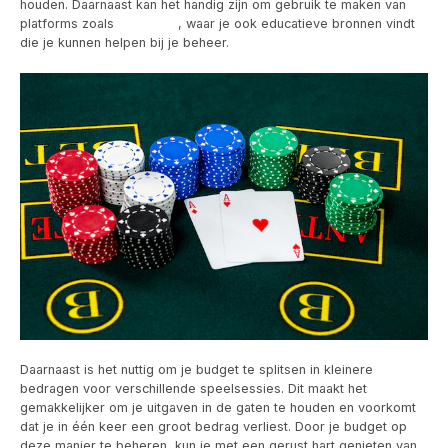
houden. Daarnaast kan het handig zijn om gebruik te maken van
platforms zoals
Lizaro Be
, waar je ook educatieve bronnen vindt
die je kunnen helpen bij je beheer.
Daarnaast is het nuttig om je budget te splitsen in kleinere
bedragen voor verschillende speelsessies. Dit maakt het
gemakkelijker om je uitgaven in de gaten te houden en voorkomt
dat je in één keer een groot bedrag verliest. Door je budget op
deze manier te beheren, kun je met een gerust hart genieten van