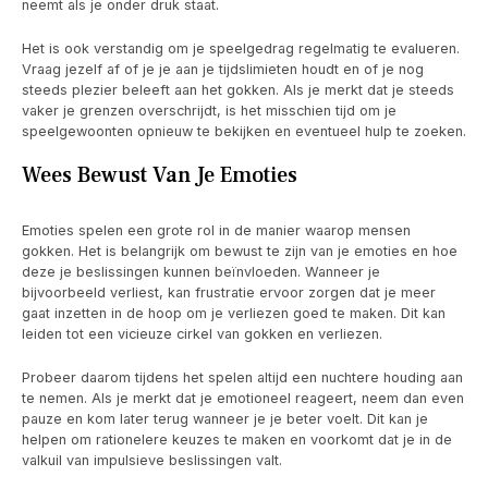
neemt als je onder druk staat.
Het is ook verstandig om je speelgedrag regelmatig te evalueren.
Vraag jezelf af of je je aan je tijdslimieten houdt en of je nog
steeds plezier beleeft aan het gokken. Als je merkt dat je steeds
vaker je grenzen overschrijdt, is het misschien tijd om je
speelgewoonten opnieuw te bekijken en eventueel hulp te zoeken.
Wees Bewust Van Je Emoties
Emoties spelen een grote rol in de manier waarop mensen
gokken. Het is belangrijk om bewust te zijn van je emoties en hoe
deze je beslissingen kunnen beïnvloeden. Wanneer je
bijvoorbeeld verliest, kan frustratie ervoor zorgen dat je meer
gaat inzetten in de hoop om je verliezen goed te maken. Dit kan
leiden tot een vicieuze cirkel van gokken en verliezen.
Probeer daarom tijdens het spelen altijd een nuchtere houding aan
te nemen. Als je merkt dat je emotioneel reageert, neem dan even
pauze en kom later terug wanneer je je beter voelt. Dit kan je
helpen om rationelere keuzes te maken en voorkomt dat je in de
valkuil van impulsieve beslissingen valt.