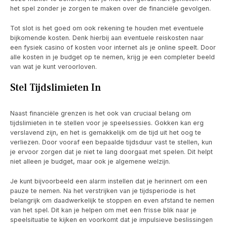
het spel zonder je zorgen te maken over de financiële gevolgen.
Tot slot is het goed om ook rekening te houden met eventuele
bijkomende kosten. Denk hierbij aan eventuele reiskosten naar
een fysiek casino of kosten voor internet als je online speelt. Door
alle kosten in je budget op te nemen, krijg je een completer beeld
van wat je kunt veroorloven.
Stel Tijdslimieten In
Naast financiële grenzen is het ook van cruciaal belang om
tijdslimieten in te stellen voor je speelsessies. Gokken kan erg
verslavend zijn, en het is gemakkelijk om de tijd uit het oog te
verliezen. Door vooraf een bepaalde tijdsduur vast te stellen, kun
je ervoor zorgen dat je niet te lang doorgaat met spelen. Dit helpt
niet alleen je budget, maar ook je algemene welzijn.
Je kunt bijvoorbeeld een alarm instellen dat je herinnert om een
pauze te nemen. Na het verstrijken van je tijdsperiode is het
belangrijk om daadwerkelijk te stoppen en even afstand te nemen
van het spel. Dit kan je helpen om met een frisse blik naar je
speelsituatie te kijken en voorkomt dat je impulsieve beslissingen