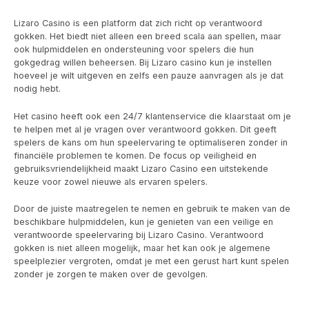
Lizaro Casino is een platform dat zich richt op verantwoord
gokken. Het biedt niet alleen een breed scala aan spellen, maar
ook hulpmiddelen en ondersteuning voor spelers die hun
gokgedrag willen beheersen. Bij Lizaro casino kun je instellen
hoeveel je wilt uitgeven en zelfs een pauze aanvragen als je dat
nodig hebt.
Het casino heeft ook een 24/7 klantenservice die klaarstaat om je
te helpen met al je vragen over verantwoord gokken. Dit geeft
spelers de kans om hun speelervaring te optimaliseren zonder in
financiële problemen te komen. De focus op veiligheid en
gebruiksvriendelijkheid maakt Lizaro Casino een uitstekende
keuze voor zowel nieuwe als ervaren spelers.
Door de juiste maatregelen te nemen en gebruik te maken van de
beschikbare hulpmiddelen, kun je genieten van een veilige en
verantwoorde speelervaring bij Lizaro Casino. Verantwoord
gokken is niet alleen mogelijk, maar het kan ook je algemene
speelplezier vergroten, omdat je met een gerust hart kunt spelen
zonder je zorgen te maken over de gevolgen.