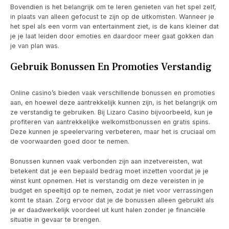
Bovendien is het belangrijk om te leren genieten van het spel zelf,
in plaats van alleen gefocust te zijn op de uitkomsten. Wanneer je
het spel als een vorm van entertainment ziet, is de kans kleiner dat
je je laat leiden door emoties en daardoor meer gaat gokken dan
je van plan was.
Gebruik Bonussen En Promoties Verstandig
Online casino’s bieden vaak verschillende bonussen en promoties
aan, en hoewel deze aantrekkelijk kunnen zijn, is het belangrijk om
ze verstandig te gebruiken. Bij Lizaro Casino bijvoorbeeld, kun je
profiteren van aantrekkelijke welkomstbonussen en gratis spins.
Deze kunnen je speelervaring verbeteren, maar het is cruciaal om
de voorwaarden goed door te nemen.
Bonussen kunnen vaak verbonden zijn aan inzetvereisten, wat
betekent dat je een bepaald bedrag moet inzetten voordat je je
winst kunt opnemen. Het is verstandig om deze vereisten in je
budget en speeltijd op te nemen, zodat je niet voor verrassingen
komt te staan. Zorg ervoor dat je de bonussen alleen gebruikt als
je er daadwerkelijk voordeel uit kunt halen zonder je financiële
situatie in gevaar te brengen.