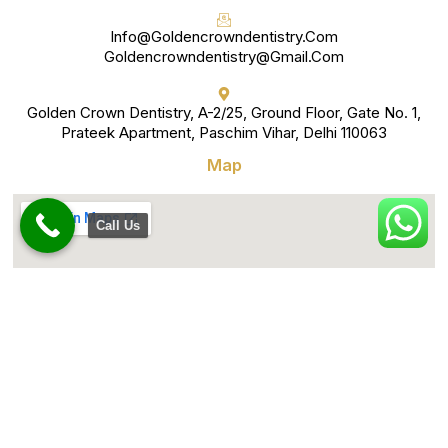
Info@goldencrowndentistry.com
Goldencrowndentistry@gmail.com
Golden Crown Dentistry, A-2/25, Ground Floor, Gate No. 1,
Prateek Apartment, Paschim Vihar, Delhi 110063
Map
Call Us