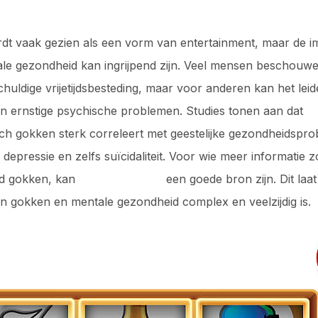
t vaak gezien als een vorm van entertainment, maar de i
le gezondheid kan ingrijpend zijn. Veel mensen beschouw
huldige vrijetijdsbesteding, maar voor anderen kan het leid
en ernstige psychische problemen. Studies tonen aan dat
ch gokken sterk correleert met geestelijke gezondheidspr
 depressie en zelfs suïcidaliteit. Voor wie meer informatie 
Alawin Casino
d gokken, kan
een goede bron zijn. Dit laat
sen gokken en mentale gezondheid complex en veelzijdig is.