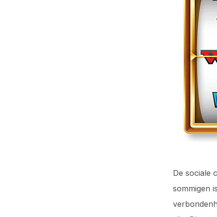
De sociale 
sommigen is
verbondenhe