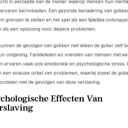
erschil in perceptie kan de manier waarop mensen hun menta
 ervaren beïnvloeden. Een gezonde benadering van gokke
grenzen te stellen en het spel als een tijdelijke ontsnappi
an als een oplossing voor diepere problemen.
unnen de gevolgen van gokken niet alleen de goker zelf b
un omgeving. Familieleden en vrienden van mensen met ee
 ervaren vaak ook emotionele en psychologische stress. 
n een vicieuze cirkel van problemen, waarbij zowel de goker
rstelen met de gevolgen van deze verslaving.
chologische Effecten Van
rslaving