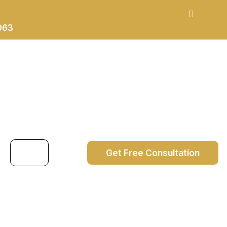
063
Get Free Consultation