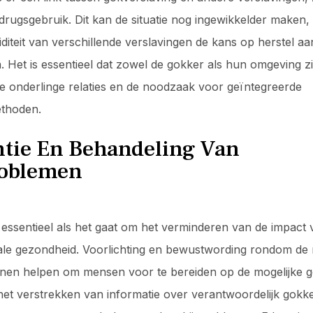
 drugsgebruik. Dit kan de situatie nog ingewikkelder maken,
iteit van verschillende verslavingen de kans op herstel aan
n. Het is essentieel dat zowel de gokker als hun omgeving 
ze onderlinge relaties en de noodzaak voor geïntegreerde
thoden.
ntie En Behandeling Van
oblemen
s essentieel als het gaat om het verminderen van de impact
le gezondheid. Voorlichting en bewustwording rondom de r
en helpen om mensen voor te bereiden op de mogelijke ge
et verstrekken van informatie over verantwoordelijk gokk