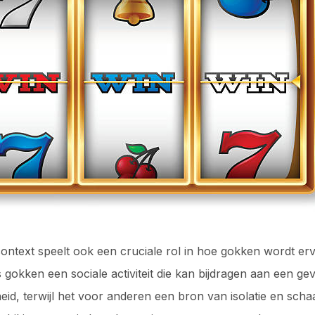
context speelt ook een cruciale rol in hoe gokken wordt er
 gokken een sociale activiteit die kan bijdragen aan een ge
id, terwijl het voor anderen een bron van isolatie en sch