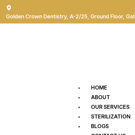
Skip
To
Content
Golden Crown Dentistry, A-2/25, Ground Floor, Gat
HOME
ABOUT
OUR SERVICES
STERILIZATION
BLOGS