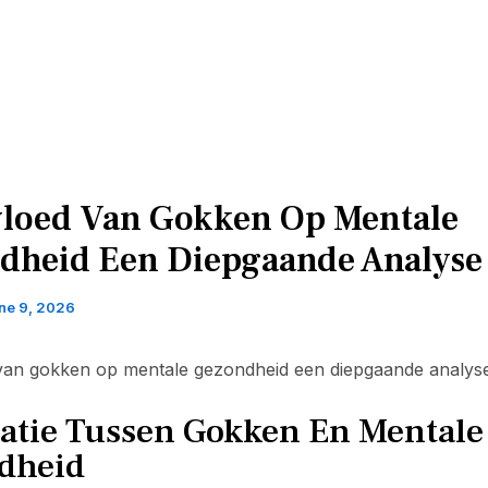
vloed Van Gokken Op Mentale
dheid Een Diepgaande Analyse
ne 9, 2026
van gokken op mentale gezondheid een diepgaande analys
latie Tussen Gokken En Mentale
dheid