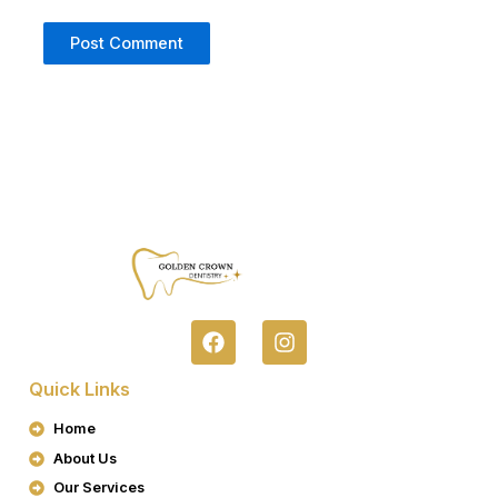
F
I
A
N
C
S
Quick Links
E
T
B
A
Home
O
G
About Us
O
R
K
A
Our Services