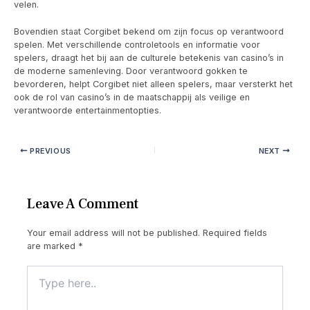
velen.
Bovendien staat Corgibet bekend om zijn focus op verantwoord
spelen. Met verschillende controletools en informatie voor
spelers, draagt het bij aan de culturele betekenis van casino’s in
de moderne samenleving. Door verantwoord gokken te
bevorderen, helpt Corgibet niet alleen spelers, maar versterkt het
ook de rol van casino’s in de maatschappij als veilige en
verantwoorde entertainmentopties.
PREVIOUS
NEXT
Leave A Comment
Your email address will not be published.
Required fields
are marked
*
Type
here..