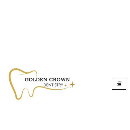
Skip
To
Content