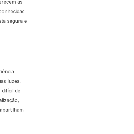
ferecem as
econhecidas
sta segura e
riência
as luzes,
ifícil de
alização,
mpartilham