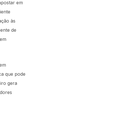
 apostar em
iente
lação às
iente de
sem
 em
ca que pode
eiro gera
adores