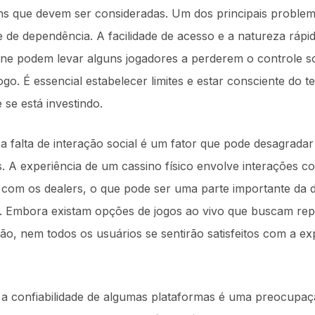
s que devem ser consideradas. Um dos principais problem
de de dependência. A facilidade de acesso e a natureza rápi
ine podem levar alguns jogadores a perderem o controle s
ogo. É essencial estabelecer limites e estar consciente do 
 se está investindo.
 a falta de interação social é um fator que pode desagradar
. A experiência de um cassino físico envolve interações c
 com os dealers, o que pode ser uma parte importante da 
. Embora existam opções de jogos ao vivo que buscam rep
ção, nem todos os usuários se sentirão satisfeitos com a ex
 a confiabilidade de algumas plataformas é uma preocupaçã