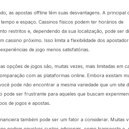
ado, as apostas offline têm suas desvantagens. A principal 
e tempo e espaço. Cassinos físicos podem ter horários de
to restritos e, dependendo da sua localização, pode ser dif
m cassino próximo. Isso limita a flexibilidade dos apostado
 experiências de jogo menos satisfatórias.
 as opções de jogos são, muitas vezes, mais limitadas em c
comparação com as plataformas online. Embora existam mu
você pode não encontrar a mesma variedade que um site d
so pode ser frustrante para aqueles que buscam experimen
ipos de jogos e apostas.
inanceira também pode ser um fator a considerar. Muitas v
line podem envolver custos adicionais, como transporte e,