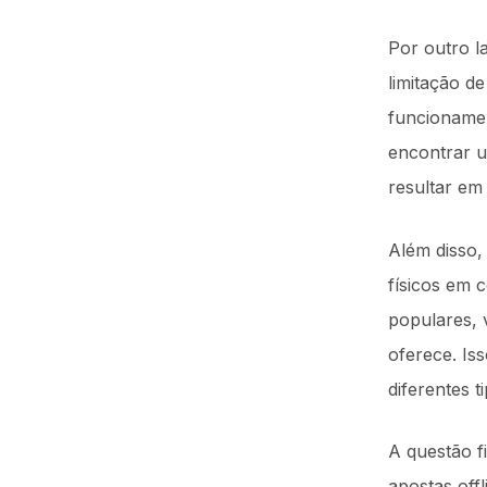
Por outro l
limitação d
funcionamen
encontrar u
resultar em
Além disso,
físicos em 
populares, 
oferece. Is
diferentes t
A questão f
apostas off