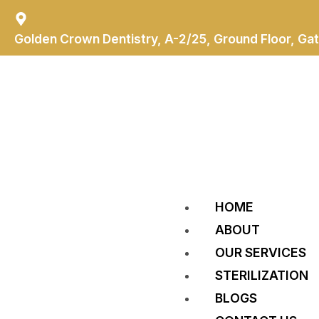
Skip
To
Content
Golden Crown Dentistry, A-2/25, Ground Floor, Gat
HOME
ABOUT
OUR SERVICES
STERILIZATION
BLOGS