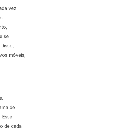
ada vez
is
nto,
e se
 disso,
ivos móveis,
s.
gama de
. Essa
to de cada