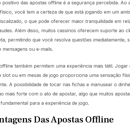
 positivo das apostas offline é a segurança percebida. Ao
físico, você tem a certeza de que está jogando em um amb
fiscalizado, o que pode oferecer maior tranquilidade em re
raudes. Além disso, muitos cassinos oferecem suporte ao cl
eta, permitindo que você resolva questões imediatamente, 
e mensagens ou e-mails.
offline também permitem uma experiência mais tátil. Jogar
 slot ou em mesas de jogo proporciona uma sensação físi
ante. A possibilidade de tocar nas fichas e manusear o dinh
 mais forte com o ato de apostar, algo que muitos apost
fundamental para a experiência de jogo.
tagens Das Apostas Offline