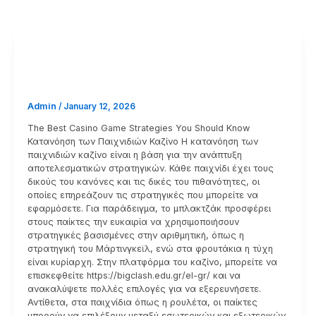
Bigclash Ελλάδα
The Best Casino Game Strategies You Should Know
Admin
/
January 12, 2026
The Best Casino Game Strategies You Should Know
Κατανόηση των Παιχνιδιών Καζίνο Η κατανόηση των
παιχνιδιών καζίνο είναι η βάση για την ανάπτυξη
αποτελεσματικών στρατηγικών. Κάθε παιχνίδι έχει τους
δικούς του κανόνες και τις δικές του πιθανότητες, οι
οποίες επηρεάζουν τις στρατηγικές που μπορείτε να
εφαρμόσετε. Για παράδειγμα, το μπλακτζάκ προσφέρει
στους παίκτες την ευκαιρία να χρησιμοποιήσουν
στρατηγικές βασισμένες στην αριθμητική, όπως η
στρατηγική του Μάρτινγκεϊλ, ενώ στα φρουτάκια η τύχη
είναι κυρίαρχη. Στην πλατφόρμα του καζίνο, μπορείτε να
επισκεφθείτε https://bigclash.edu.gr/el-gr/ και να
ανακαλύψετε πολλές επιλογές για να εξερευνήσετε.
Αντίθετα, στα παιχνίδια όπως η ρουλέτα, οι παίκτες
μπορούν να επιλέξουν μεταξύ εσωτερικών και εξωτερικών