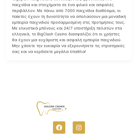
παιχνίδια και στοιχήματα σε ένα φιλικό και ασφαλές
περιβάλλον. Με πάνω από 7.000 παιχνίδια διαθέσιμα, οι
παίκτες έχουν τη δυνατότητα να απολαύσουν μια μοναδική
εμπειρία παιχνιδιού προσαρμοσμένη στις προτιμήσεις τους.
Με ελκυστικά μπόνους και 24/7 υποστήριξη πελατών στα
ελληνικά, το BigClash Casino διασφαλίζει ότι οι χρήστες
θα έχουν μια ευχάριστη και ασφαλή εμπειρία παιχνιδιού.
Μην χάσετε την ευκαιρία να εξερευνήσετε τις στρατηγικές
σας και να κερδίσετε μεγάλα έπαθλα!
F
I
A
N
C
S