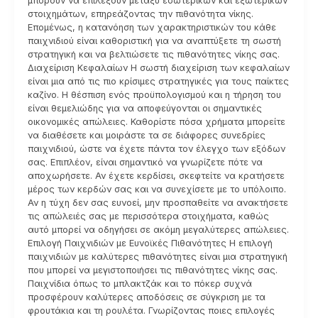
μπορούν να επιλέξουν μεταξύ εσωτερικών και εξωτερικών
στοιχημάτων, επηρεάζοντας την πιθανότητα νίκης.
Επομένως, η κατανόηση των χαρακτηριστικών του κάθε
παιχνιδιού είναι καθοριστική για να αναπτύξετε τη σωστή
στρατηγική και να βελτιώσετε τις πιθανότητες νίκης σας.
Διαχείριση Κεφαλαίων Η σωστή διαχείριση των κεφαλαίων
είναι μια από τις πιο κρίσιμες στρατηγικές για τους παίκτες
καζίνο. Η θέσπιση ενός προϋπολογισμού και η τήρηση του
είναι θεμελιώδης για να αποφεύγονται οι σημαντικές
οικονομικές απώλειες. Καθορίστε πόσα χρήματα μπορείτε
να διαθέσετε και μοιράστε τα σε διάφορες συνεδρίες
παιχνιδιού, ώστε να έχετε πάντα τον έλεγχο των εξόδων
σας. Επιπλέον, είναι σημαντικό να γνωρίζετε πότε να
αποχωρήσετε. Αν έχετε κερδίσει, σκεφτείτε να κρατήσετε
μέρος των κερδών σας και να συνεχίσετε με το υπόλοιπο.
Αν η τύχη δεν σας ευνοεί, μην προσπαθείτε να ανακτήσετε
τις απώλειές σας με περισσότερα στοιχήματα, καθώς
αυτό μπορεί να οδηγήσει σε ακόμη μεγαλύτερες απώλειες.
Επιλογή Παιχνιδιών με Ευνοϊκές Πιθανότητες Η επιλογή
παιχνιδιών με καλύτερες πιθανότητες είναι μια στρατηγική
που μπορεί να μεγιστοποιήσει τις πιθανότητες νίκης σας.
Παιχνίδια όπως το μπλακτζάκ και το πόκερ συχνά
προσφέρουν καλύτερες αποδόσεις σε σύγκριση με τα
φρουτάκια και τη ρουλέτα. Γνωρίζοντας ποιες επιλογές