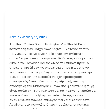
Bigclash Ελλάδα
The Best Casino Game Strategies You Should Know
Admin
/
January 12, 2026
The Best Casino Game Strategies You Should Know
Κατανόηση των Παιχνιδιών Καζίνο Η κατανόηση των
παιχνιδιών καζίνο είναι η βάση για την ανάπτυξη
αποτελεσματικών στρατηγικών. Κάθε παιχνίδι έχει τους
δικούς του κανόνες και τις δικές του πιθανότητες, οι
οποίες επηρεάζουν τις στρατηγικές που μπορείτε να
εφαρμόσετε. Για παράδειγμα, το μπλακτζάκ προσφέρει
στους παίκτες την ευκαιρία να χρησιμοποιήσουν
στρατηγικές βασισμένες στην αριθμητική, όπως η
στρατηγική του Μάρτινγκεϊλ, ενώ στα φρουτάκια η τύχη
είναι κυρίαρχη. Στην πλατφόρμα του καζίνο, μπορείτε να
επισκεφθείτε https://bigclash.edu.gr/el-gr/ και να
ανακαλύψετε πολλές επιλογές για να εξερευνήσετε.
Αντίθετα, στα παιχνίδια όπως η ρουλέτα, οι παίκτες