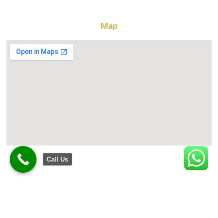
Golden Crown Dentistry, A-2/25, Ground Floor, Gate No. 1,
Prateek Apartment, Paschim Vihar, Delhi 110063
Map
Call Us
Copyright © 2024 All rights reserved. Powered by Gotech
digi