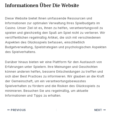
Informationen Über Die Website
Diese Website bietet Ihnen umfassende Ressourcen und
Informationen zur optimalen Verwaltung Ihres Spielbudgets im
Casino. Unser Ziel ist es, Ihnen zu helfen, verantwortungsvoll zu
spielen und gleichzeitig den Spaß am Spiel nicht zu verlieren. Wir
veröffentlichen regelmäßig Artikel, die sich mit verschiedenen
Aspekten des Glücksspiels befassen, einschließlich
Budgetverwaltung, Spielstrategien und psychologischen Aspekten
des Spielverhaltens.
Darüber hinaus bieten wir eine Plattform für den Austausch von
Erfahrungen unter Spielern. Ihre Meinungen und Geschichten
können anderen helfen, bessere Entscheidungen zu treffen und
sich über Best Practices zu informieren. Wir glauben an die Kraft
der Gemeinschaft, um ein verantwortungsbewusstes
Spielverhalten zu fördern und die Risiken des Glücksspiels zu
minimieren. Besuchen Sie uns regelmäßig, um aktuelle
Informationen und Tipps zu erhalten.
PREVIOUS
NEXT