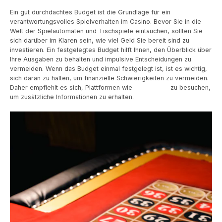
Ein gut durchdachtes Budget ist die Grundlage für ein
verantwortungsvolles Spielverhalten im Casino. Bevor Sie in die
Welt der Spielautomaten und Tischspiele eintauchen, sollten Sie
sich darüber im Klaren sein, wie viel Geld Sie bereit sind zu
investieren. Ein festgelegtes Budget hilft Ihnen, den Überblick über
Ihre Ausgaben zu behalten und impulsive Entscheidungen zu
vermeiden. Wenn das Budget einmal festgelegt ist, ist es wichtig,
sich daran zu halten, um finanzielle Schwierigkeiten zu vermeiden.
Daher empfiehlt es sich, Plattformen wie
Afkspin.co
zu besuchen,
um zusätzliche Informationen zu erhalten.