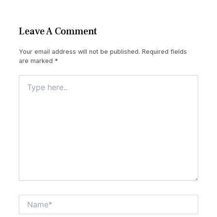
Leave A Comment
Your email address will not be published.
Required fields
are marked
*
Type
here..
Name*