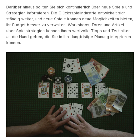
Darüber hinaus sollten Sie sich kontinuierlich über neue Spiele und
Strategien informieren. Die Glücksspielindustrie entwickelt sich
ständig weiter, und neue Spiele können neue Möglichkeiten bieten,
Ihr Budget besser zu verwalten. Workshops, Foren und Artikel
über Spielstrategien können Ihnen wertvolle Tipps und Techniken
an die Hand geben, die Sie in Ihre langfristige Planung integrieren
können.