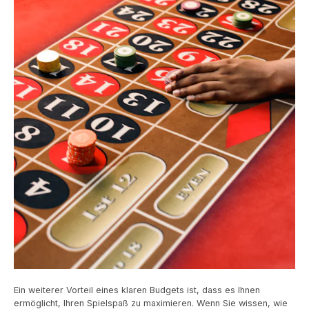
Ein weiterer Vorteil eines klaren Budgets ist, dass es Ihnen
ermöglicht, Ihren Spielspaß zu maximieren. Wenn Sie wissen, wie