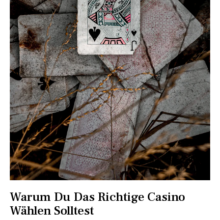
Warum Du Das Richtige Casino
Wählen Solltest