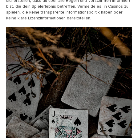
sicherstellen, dass du über alle Regeln und Vorschriften informiert
bist, die dein Spielerlebnis betreffen. Vermeide es, in Casinos zu
spielen, die keine transparente Informationspolitik haben oder
keine klare Lizenzinformationen bereitstellen.