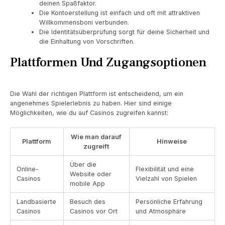
deinen Spaßfaktor.
Die Kontoerstellung ist einfach und oft mit attraktiven
Willkommensboni verbunden.
Die Identitätsüberprüfung sorgt für deine Sicherheit und
die Einhaltung von Vorschriften.
Plattformen Und Zugangsoptionen
Die Wahl der richtigen Plattform ist entscheidend, um ein
angenehmes Spielerlebnis zu haben. Hier sind einige
Möglichkeiten, wie du auf Casinos zugreifen kannst:
Wie man darauf
Plattform
Hinweise
zugreift
Über die
Online-
Flexibilität und eine
Website oder
Casinos
Vielzahl von Spielen
mobile App
Landbasierte
Besuch des
Persönliche Erfahrung
Casinos
Casinos vor Ort
und Atmosphäre