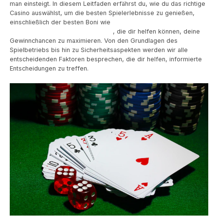
man einsteigt. In diesem Leitfaden erfährst du, wie du das richtige
Casino auswählst, um die besten Spielerlebnisse zu genießen,
einschließlich der besten Boni wie
Https://casinorabona.de/bonus/
, die dir helfen können, deine
Gewinnchancen zu maximieren. Von den Grundlagen des
Spielbetriebs bis hin zu Sicherheitsaspekten werden wir alle
entscheidenden Faktoren besprechen, die dir helfen, informierte
Entscheidungen zu treffen.