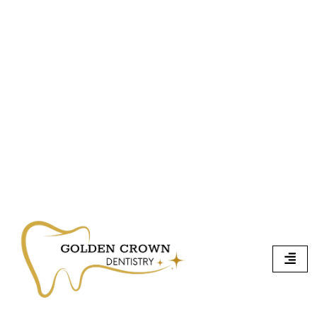
Skip
To
Content