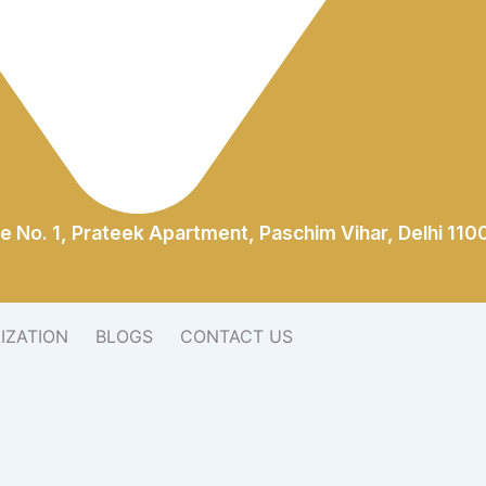
e No. 1, Prateek Apartment, Paschim Vihar, Delhi 110
LIZATION
BLOGS
CONTACT US