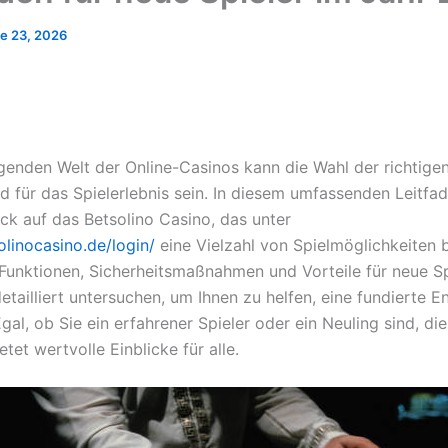
e 23, 2026
egenden Welt der Online-Casinos kann die Wahl der richtige
d für das Spielerlebnis sein. In diesem umfassenden Leitfa
ick auf das Betsolino Casino, das unter
olinocasino.de/login/
eine Vielzahl von Spielmöglichkeiten b
Funktionen, Sicherheitsmaßnahmen und Vorteile für neue Sp
etailliert untersuchen, um Ihnen zu helfen, eine fundierte 
Egal, ob Sie ein erfahrener Spieler oder ein Neuling sind, di
etet wertvolle Einblicke für alle.