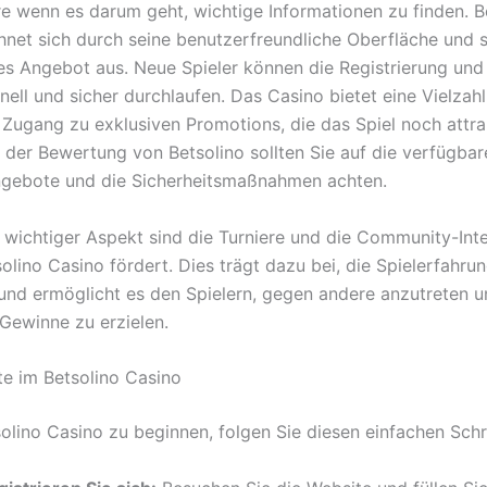
e wenn es darum geht, wichtige Informationen zu finden. B
hnet sich durch seine benutzerfreundliche Oberfläche und s
es Angebot aus. Neue Spieler können die Registrierung und
nell und sicher durchlaufen. Das Casino bietet eine Vielzah
 Zugang zu exklusiven Promotions, die das Spiel noch attra
 der Bewertung von Betsolino sollten Sie auf die verfügbar
ngebote und die Sicherheitsmaßnahmen achten.
r wichtiger Aspekt sind die Turniere und die Community-Inte
olino Casino fördert. Dies trägt dazu bei, die Spielerfahru
und ermöglicht es den Spielern, gegen andere anzutreten 
 Gewinne zu erzielen.
tte im Betsolino Casino
olino Casino zu beginnen, folgen Sie diesen einfachen Schri