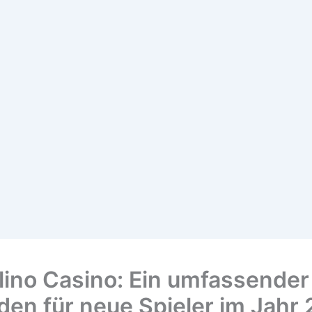
lino Casino: Ein umfassender
aden für neue Spieler im Jahr