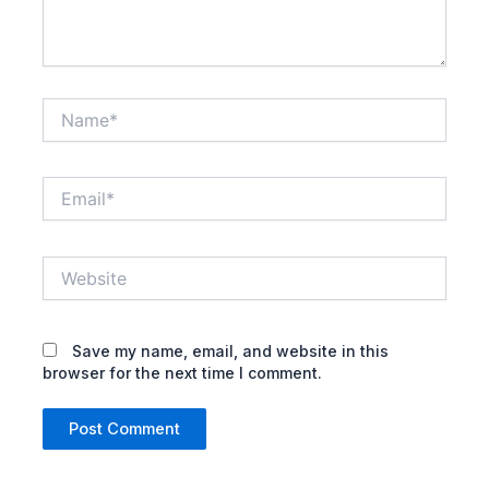
Name*
Email*
Website
Save my name, email, and website in this
browser for the next time I comment.