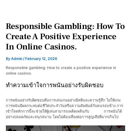
Responsible Gambling: How To
Create A Positive Experience
In Online Casinos.
By
Admin
/
February 12, 2026
Responsible gambling: How to create a positive experience in
online casinos.
ทำความเข้าใจการพนันอย่างรับผิดชอบ
การพนันอย่างรับผิดชอบคือการเล่นเกมอย่างมีสติและความรู้สึก ไม่ให้เกม
การพนันมีผลกระทบต่อชีวิตประจำวันหรือความสัมพันธ์กับคนรอบข้าง การ
เข้าใจหลักการนี้จะช่วยให้ผู้เล่นสามารถเพลิดเพลินกับ
Fun88
การพนันได้
อย่างปลอดภัยและสนุกสนาน โดยไม่ต้องเสี่ยงต่อการสูญเสียที่มากเกินไป