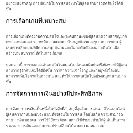
อย่างมีนัยสำคัญ การมีสมาธิในการเล่นจะทำให้ผู้เล่นสามารถตัดสินใจได้ดี
ขึ้น
การเลือกเกมที่เหมาะสม
การเลือกเกมที่ตรงกับความสนใจและระดับทักษะของผู้เล่นมีความสำคัญมาก
เพราะเกมแต่ละประเภทมีความแตกต่างในกฎกติกาและรูปแบบการเล่น ผู้
เล่นควรเลือกเกมที่มีความสนุกสนานและไม่กดดันตัวเองมากเกินไป เพื่อ
สร้างประสบการณ์ที่ดีในการเดิมพัน
นอกจากนี้ การทดลองเล่นเกมในโหมดเดโมก่อนลงเดิมพันจริงยังช่วยให้ผู้เล่น
สามารถรู้จักกับเกมได้ดียิ่งขึ้น การทำความเข้าใจกฎและกลยุทธ์เบื้องต้น
สามารถเพิ่มโอกาสในการชนะและทำให้การเล่นเป็นไปอย่างสนุกสนานมาก
ขึ้น
การจัดการการเงินอย่างมีประสิทธิภาพ
การจัดการการเงินเป็นหนึ่งในปัจจัยที่สำคัญที่สุดในการเล่นคาสิโนออนไลน์
ผู้เล่นควรกำหนดงบประมาณที่ชัดเจนในการเล่น โดยไม่เกินความสามารถ
ทางการเงินของตน การใช้วิธีการติดตามการใช้จ่ายจะช่วยให้ผู้เล่นเห็นภาพ
รวมของการเงินและสามารถปรับเปลี่ยนได้ตามความเหมาะสม