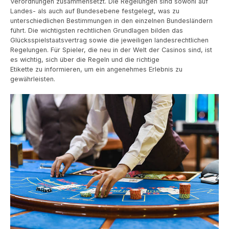
Verordnungen zusammensetzt. Die Regelungen sind sowohl auf
Landes- als auch auf Bundesebene festgelegt, was zu
unterschiedlichen Bestimmungen in den einzelnen Bundesländern
führt. Die wichtigsten rechtlichen Grundlagen bilden das
Glücksspielstaatsvertrag sowie die jeweiligen landesrechtlichen
Regelungen. Für Spieler, die neu in der Welt der Casinos sind, ist
es wichtig, sich über die Regeln und die richtige
Birdspin Casino
Etikette zu informieren, um ein angenehmes Erlebnis zu
gewährleisten.