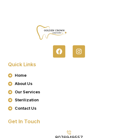
F
I
A
N
C
S
Quick Links
E
T
B
A
Home
O
G
About Us
O
R
K
A
Our Services
M
Sterilization
Contact Us
Get In Touch
8076949557