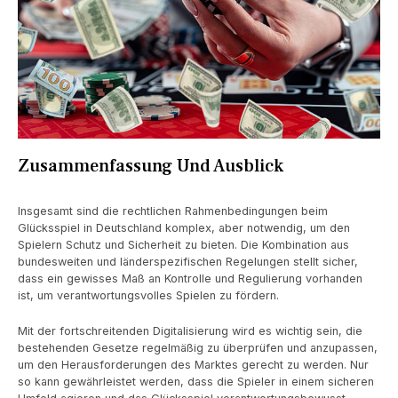
Zusammenfassung Und Ausblick
Insgesamt sind die rechtlichen Rahmenbedingungen beim
Glücksspiel in Deutschland komplex, aber notwendig, um den
Spielern Schutz und Sicherheit zu bieten. Die Kombination aus
bundesweiten und länderspezifischen Regelungen stellt sicher,
dass ein gewisses Maß an Kontrolle und Regulierung vorhanden
ist, um verantwortungsvolles Spielen zu fördern.
Mit der fortschreitenden Digitalisierung wird es wichtig sein, die
bestehenden Gesetze regelmäßig zu überprüfen und anzupassen,
um den Herausforderungen des Marktes gerecht zu werden. Nur
so kann gewährleistet werden, dass die Spieler in einem sicheren