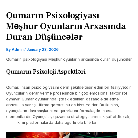
Qumarın Psixologiyası
Məşhur Oyunların Arxasında
Duran Düşüncələr
By
Admin
/
January 23, 2026
Qumarın psixologiyası Məşhur oyunların arxasında duran düşüncələr
Qumarın Psixoloji Aspektləri
Qumar, insan psixologiyasını dərin şəkildə təsir edən bir fəaliyyətdir.
Oyunçuların qərar vermə prosesində bir çox emosional faktor rol
oynayır. Qumar oyunlarında iştirak edənlər, qazanc əldə etmə
arzusu ilə yanaşı, itirmə qorxusunu da hiss edirlər. Bu iki hiss,
oyunçuların davranışlarını və qərarlarını formalaşdıran əsas
elementlərdir. Oyunçular, qazanma strategiyalarını inkişaf etdirərək,
1xbet
kimi platformalarda daha uğurlu ola bilərlər.