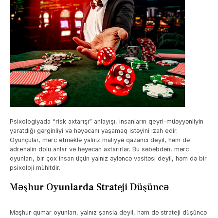
Psixologiyada “risk axtarışı” anlayışı, insanların qeyri-müəyyənliyin
yaratdığı gərginliyi və həyəcanı yaşamaq istəyini izah edir.
Oyunçular, mərc etməklə yalnız maliyyə qazancı deyil, həm də
adrenalin dolu anlar və həyəcan axtarırlar. Bu səbəbdən, mərc
oyunları, bir çox insan üçün yalnız əyləncə vasitəsi deyil, həm də bir
psixoloji mühitdir.
Məşhur Oyunlarda Strateji Düşüncə
Məşhur qumar oyunları, yalnız şansla deyil, həm də strateji düşüncə