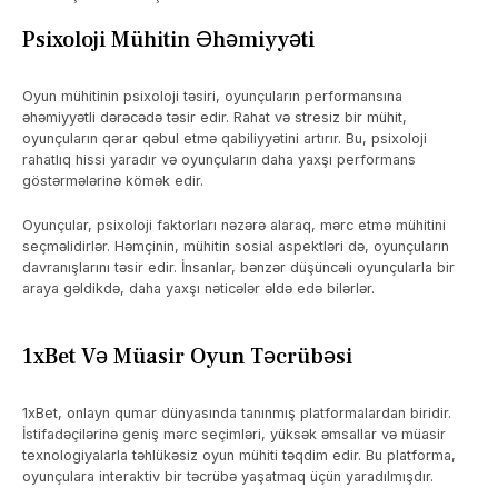
Psixoloji Mühitin Əhəmiyyəti
Oyun mühitinin psixoloji təsiri, oyunçuların performansına
əhəmiyyətli dərəcədə təsir edir. Rahat və stresiz bir mühit,
oyunçuların qərar qəbul etmə qabiliyyətini artırır. Bu, psixoloji
rahatlıq hissi yaradır və oyunçuların daha yaxşı performans
göstərmələrinə kömək edir.
Oyunçular, psixoloji faktorları nəzərə alaraq, mərc etmə mühitini
seçməlidirlər. Həmçinin, mühitin sosial aspektləri də, oyunçuların
davranışlarını təsir edir. İnsanlar, bənzər düşüncəli oyunçularla bir
araya gəldikdə, daha yaxşı nəticələr əldə edə bilərlər.
1xBet Və Müasir Oyun Təcrübəsi
1xBet, onlayn qumar dünyasında tanınmış platformalardan biridir.
İstifadəçilərinə geniş mərc seçimləri, yüksək əmsallar və müasir
texnologiyalarla təhlükəsiz oyun mühiti təqdim edir. Bu platforma,
oyunçulara interaktiv bir təcrübə yaşatmaq üçün yaradılmışdır.