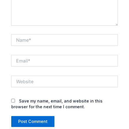
Name*
Email*
Website
Save my name, email, and website in this
browser for the next time I comment.