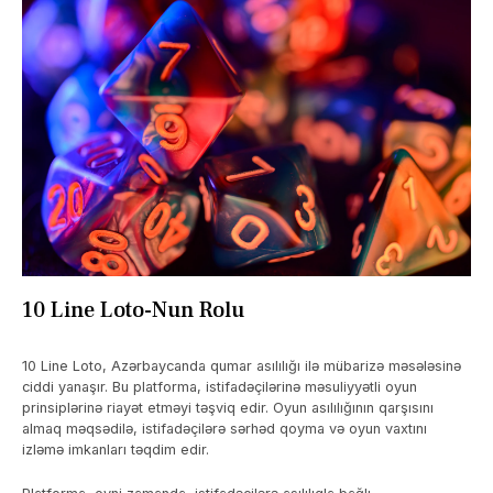
10 Line Loto-Nun Rolu
10 Line Loto, Azərbaycanda qumar asılılığı ilə mübarizə məsələsinə
ciddi yanaşır. Bu platforma, istifadəçilərinə məsuliyyətli oyun
prinsiplərinə riayət etməyi təşviq edir. Oyun asılılığının qarşısını
almaq məqsədilə, istifadəçilərə sərhəd qoyma və oyun vaxtını
izləmə imkanları təqdim edir.