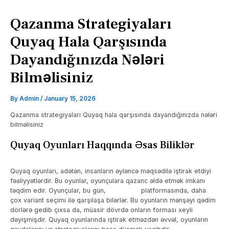
Qazanma Strategiyaları
Quyaq Hala Qarşısında
Dayandığınızda Nələri
Bilməlisiniz
By
Admin
/
January 15, 2026
Qazanma strategiyaları Quyaq hala qarşısında dayandığınızda nələri
bilməlisiniz
Quyaq Oyunları Haqqında Əsas Biliklər
Quyaq oyunları, adətən, insanların əyləncə məqsədilə iştirak etdiyi
fəaliyyətlərdir. Bu oyunlar, oyunçulara qazanc əldə etmək imkanı
təqdim edir. Oyunçular, bu gün,
1xbet Aze
platformasında, daha
çox variant seçimi ilə qarşılaşa bilərlər. Bu oyunların mənşəyi qədim
dörlərə gedib çıxsa da, müasir dövrdə onların forması xeyli
dəyişmişdir. Quyaq oyunlarında iştirak etməzdən əvvəl, oyunların