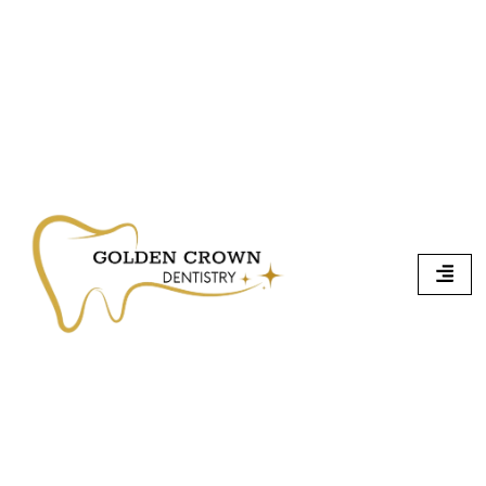
Skip
To
Content