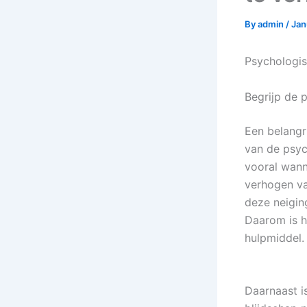
By
admin
/
Jan
Psychologis
Begrijp de 
Een belangri
van de psyc
vooral wanne
verhogen va
deze neiging
Daarom is h
hulpmiddel.
Daarnaast i