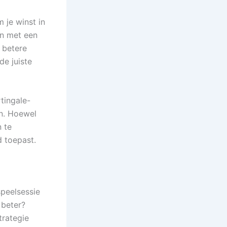
 je winst in
en met een
 betere
de juiste
tingale-
en. Hoewel
 te
d toepast.
speelsessie
 beter?
strategie