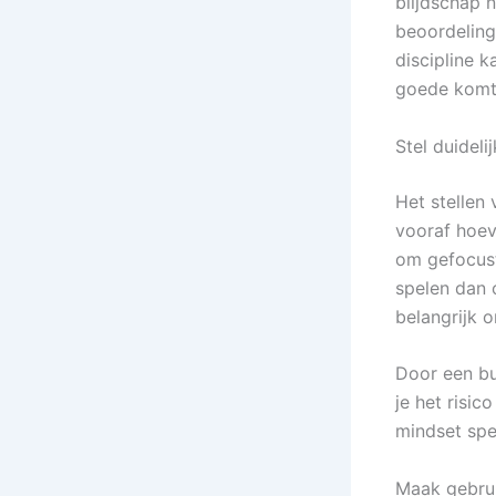
blijdschap n
beoordeling
discipline 
goede komt a
Stel duidel
Het stellen 
vooraf hoeve
om gefocust
spelen dan 
belangrijk 
Door een bud
je het risi
mindset spe
Maak gebrui