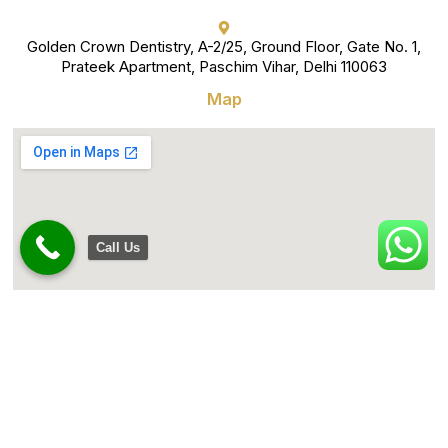
Golden Crown Dentistry, A-2/25, Ground Floor, Gate No. 1,
Prateek Apartment, Paschim Vihar, Delhi 110063
Map
Call Us