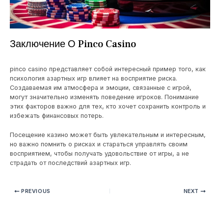
Заключение О Pinco Casino
pinco casino представляет собой интересный пример того, как
психология азартных игр влияет на восприятие риска.
Создаваемая им атмосфера и эмоции, связанные с игрой,
могут значительно изменять поведение игроков. Понимание
этих факторов важно для тех, кто хочет сохранить контроль и
избежать финансовых потерь.
Посещение казино может быть увлекательным и интересным,
но важно помнить о рисках и стараться управлять своим
восприятием, чтобы получать удовольствие от игры, а не
страдать от последствий азартных игр.
PREVIOUS
NEXT