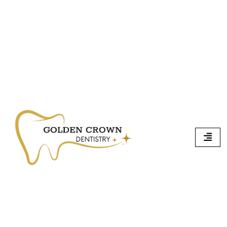
Skip
To
Content