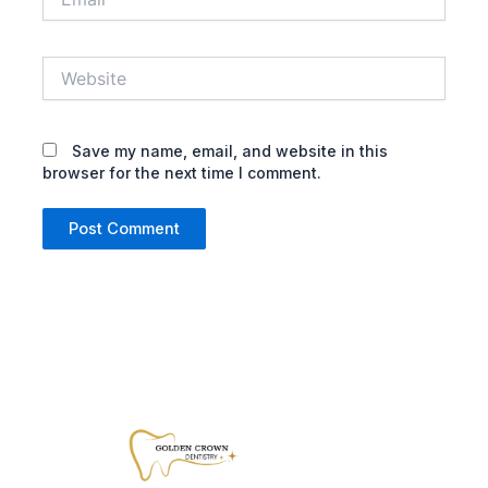
Website
Save my name, email, and website in this
browser for the next time I comment.