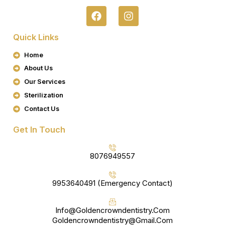
F
I
A
N
C
S
Quick Links
E
T
B
A
Home
O
G
About Us
O
R
K
A
Our Services
M
Sterilization
Contact Us
Get In Touch
8076949557
9953640491 (Emergency Contact)
Info@goldencrowndentistry.com
Goldencrowndentistry@gmail.com