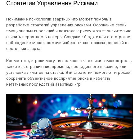
Стратегии Управления Рисками
Понимание психологии азартных игр может помочь в
разработке стратегий управления рисками. Осознание своих
эмоциональных реакций и подхода к риску может значительно
снизить вероятность потерь. Создание бюджета и его строгое
соблюдение может помочь избежать спонтанных решений в
состоянии азарта.
Кроме того, игроки могут использовать техники самоконтроля,
такие как ограничение времени, проведенного в казино, или
установка лимитов на ставки. Эти стратегии помогают игрокам
сохранять объективное восприятие риска и избегать
негативных последствий азартных игр.