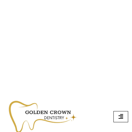
Skip
To
Content