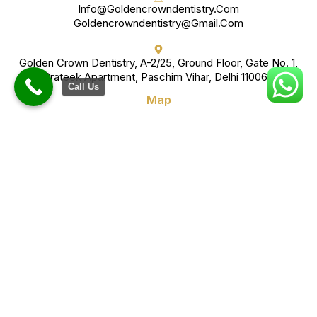
Info@goldencrowndentistry.com
Goldencrowndentistry@gmail.com
Golden Crown Dentistry, A-2/25, Ground Floor, Gate No. 1,
Prateek Apartment, Paschim Vihar, Delhi 110063
Call Us
Map