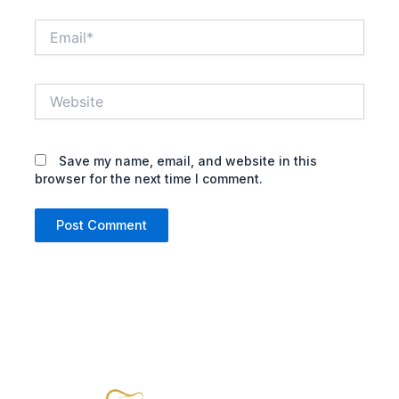
Email*
Website
Save my name, email, and website in this
browser for the next time I comment.