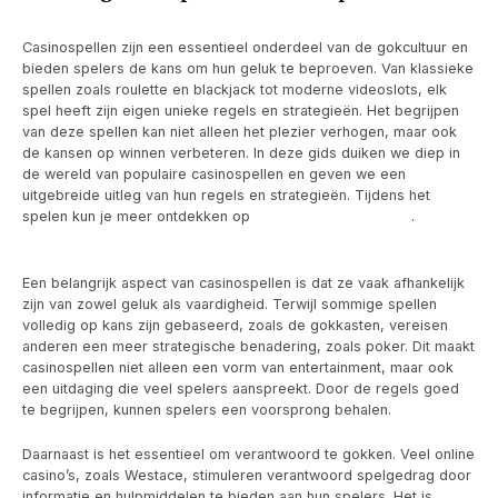
Casinospellen zijn een essentieel onderdeel van de gokcultuur en
bieden spelers de kans om hun geluk te beproeven. Van klassieke
spellen zoals roulette en blackjack tot moderne videoslots, elk
spel heeft zijn eigen unieke regels en strategieën. Het begrijpen
van deze spellen kan niet alleen het plezier verhogen, maar ook
de kansen op winnen verbeteren. In deze gids duiken we diep in
de wereld van populaire casinospellen en geven we een
uitgebreide uitleg van hun regels en strategieën. Tijdens het
spelen kun je meer ontdekken op
Https://kerstsongs.nl/
.
Een belangrijk aspect van casinospellen is dat ze vaak afhankelijk
zijn van zowel geluk als vaardigheid. Terwijl sommige spellen
volledig op kans zijn gebaseerd, zoals de gokkasten, vereisen
anderen een meer strategische benadering, zoals poker. Dit maakt
casinospellen niet alleen een vorm van entertainment, maar ook
een uitdaging die veel spelers aanspreekt. Door de regels goed
te begrijpen, kunnen spelers een voorsprong behalen.
Daarnaast is het essentieel om verantwoord te gokken. Veel online
casino’s, zoals Westace, stimuleren verantwoord spelgedrag door
informatie en hulpmiddelen te bieden aan hun spelers. Het is