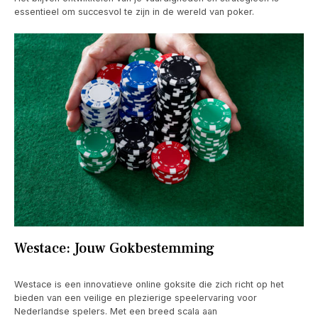
essentieel om succesvol te zijn in de wereld van poker.
Westace: Jouw Gokbestemming
Westace is een innovatieve online goksite die zich richt op het
bieden van een veilige en plezierige speelervaring voor
Nederlandse spelers. Met een breed scala aan