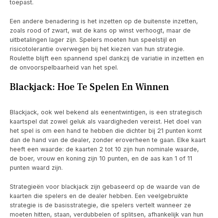
toepast.
Een andere benadering is het inzetten op de buitenste inzetten,
zoals rood of zwart, wat de kans op winst verhoogt, maar de
uitbetalingen lager zijn. Spelers moeten hun speelstijl en
risicotolerantie overwegen bij het kiezen van hun strategie.
Roulette blijft een spannend spel dankzij de variatie in inzetten en
de onvoorspelbaarheid van het spel.
Blackjack: Hoe Te Spelen En Winnen
Blackjack, ook wel bekend als eenentwintigen, is een strategisch
kaartspel dat zowel geluk als vaardigheden vereist. Het doel van
het spel is om een hand te hebben die dichter bij 21 punten komt
dan de hand van de dealer, zonder eroverheen te gaan. Elke kaart
heeft een waarde: de kaarten 2 tot 10 zijn hun nominale waarde,
de boer, vrouw en koning zijn 10 punten, en de aas kan 1 of 11
punten waard zijn.
Strategieën voor blackjack zijn gebaseerd op de waarde van de
kaarten die spelers en de dealer hebben. Een veelgebruikte
strategie is de basisstrategie, die spelers vertelt wanneer ze
moeten hitten, staan, verdubbelen of splitsen, afhankelijk van hun