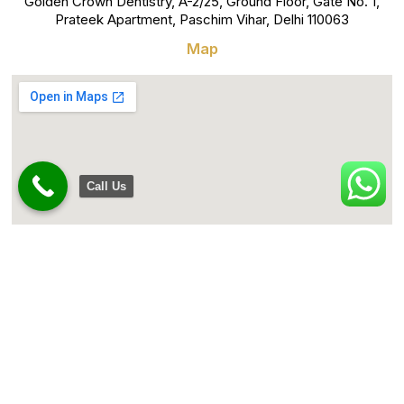
Golden Crown Dentistry, A-2/25, Ground Floor, Gate No. 1,
Prateek Apartment, Paschim Vihar, Delhi 110063
Map
Call Us
Copyright © 2024 All rights reserved. Powered by Gotech
digi