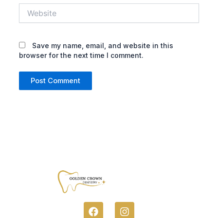
Website
Save my name, email, and website in this
browser for the next time I comment.
F
I
A
N