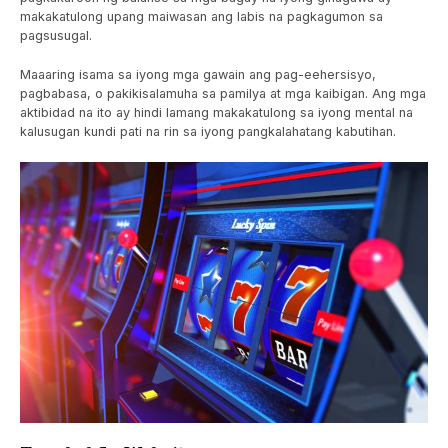
makakatulong upang maiwasan ang labis na pagkagumon sa
pagsusugal.
Maaaring isama sa iyong mga gawain ang pag-eehersisyo,
pagbabasa, o pakikisalamuha sa pamilya at mga kaibigan. Ang mga
aktibidad na ito ay hindi lamang makakatulong sa iyong mental na
kalusugan kundi pati na rin sa iyong pangkalahatang kabutihan.