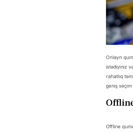
Onlayn quma
istədiyiniz 
rahatlıq tə
geniş seçim
Offlin
Offline qum