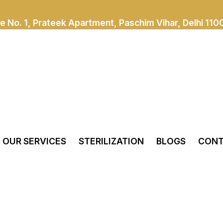
e No. 1, Prateek Apartment, Paschim Vihar, Delhi 110
OUR SERVICES
STERILIZATION
BLOGS
CONT