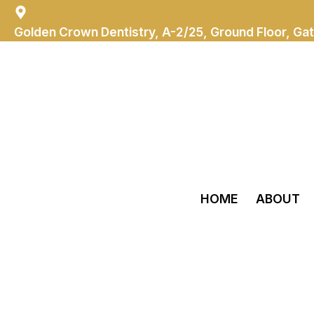
Skip
To
Content
Golden Crown Dentistry, A-2/25, Ground Floor, Gat
HOME
ABOUT