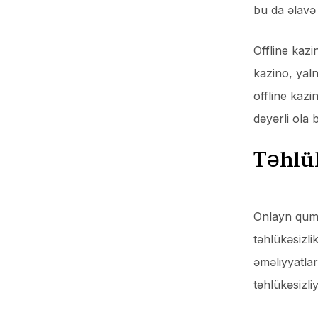
bu da əlavə 
Offline kazi
kazino, yaln
offline kazi
dəyərli ola b
Təhlük
Onlayn quma
təhlükəsizlik
əməliyyatlar
təhlükəsizli