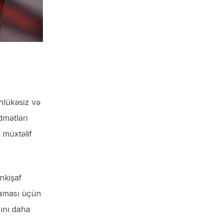
hlükəsiz və
dmətləri
 müxtəlif
nkişaf
şaması üçün
ını daha