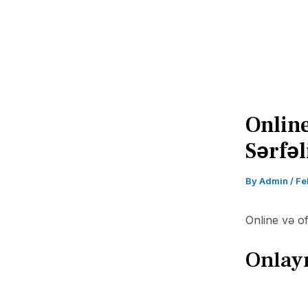
Onlin
Sərfəl
By
Admin
/
Fe
Online və of
Onlay