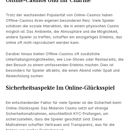
Offline-Casinos Und Ihr Charme
Trotz der wachsenden Popularität von Online-Casinos haben
Offline-Casinos ihren eigenen besonderen Reiz. Viele Spieler
schätzen die soziale Interaktion, die in einem physischen Casino
möglich ist. Das Ambiente, die Atmosphäre und die Möglichkeit,
andere Spieler zu treffen, schaffen ein einzigartiges Erlebnis, das
online oft nicht reproduziert werden kann.
Darüber hinaus bieten Offline-Casinos oft zusätzliche
Unterhaltungsmöglichkeiten, wie Live-Shows oder Restaurants, die
den Besuch zu einem umfassenden Erlebnis machen. Dies ist
besonders für Spieler attraktiv, die einen Abend voller Spaß und
Abwechslung suchen.
Sicherheitsaspekte Im Online-Glücksspiel
Ein entscheidender Faktor für viele Spieler ist die Sicherheit beim
Online-Glücksspiel. Das Midarion Casino setzt auf strenge
Sicherheitsmaßnahmen, einschließlich KYC-Prüfungen, um
sicherzustellen, dass die Spieler geschützt sind. Diese
Maßnahmen schaffen Vertrauen und Transparenz, was für die