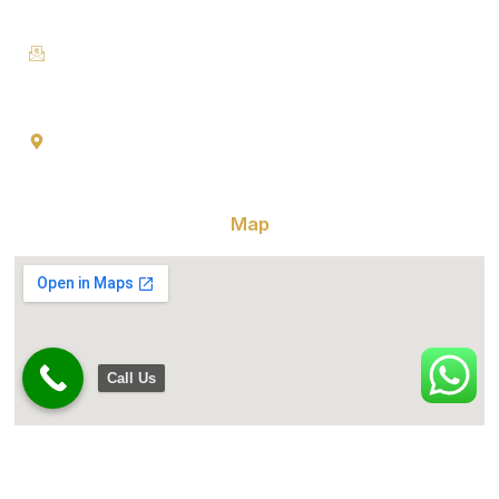
9953640491 (Emergency Contact)
Info@goldencrowndentistry.com
Goldencrowndentistry@gmail.com
Golden Crown Dentistry, A-2/25, Ground Floor, Gate No. 1,
Prateek Apartment, Paschim Vihar, Delhi 110063
Map
Call Us