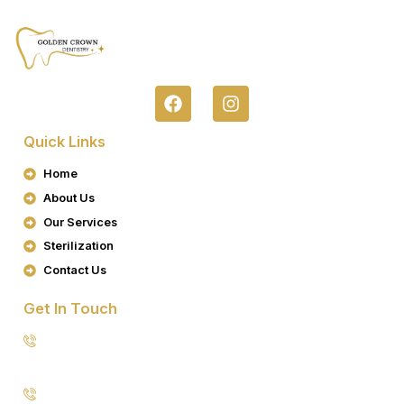
F
I
A
N
C
S
Quick Links
E
T
B
A
Home
O
G
About Us
O
R
K
A
Our Services
M
Sterilization
Contact Us
Get In Touch
8076949557