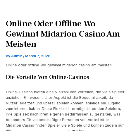
Online Oder Offline Wo
Gewinnt Midarion Casino Am
Meisten
By
Admin
/
March 7, 2026
Online oder offline Wo gewinnt midarion casino am meisten
Die Vorteile Von Online-Casinos
Online-Casinos bieten eine Vielzahl von Vorteilen, die viele Spieler
anziehen. Ein wesentlicher Aspekt ist die Bequemlichkeit, da
Nutzer jederzeit und überall spielen können, solange sie Zugang
zum Internet haben. Diese Flexibilität ermöglicht es den Spielern,
ihre Spielzeit nach ihren eigenen Bedürfnissen zu gestalten, was
besonders für vielbeschäftigte Personen von Vorteil ist. Im
Midarion Casino finden Spieler viele Spiele und können zudem auf
die
Midarion Official In Germany
zugreifen.