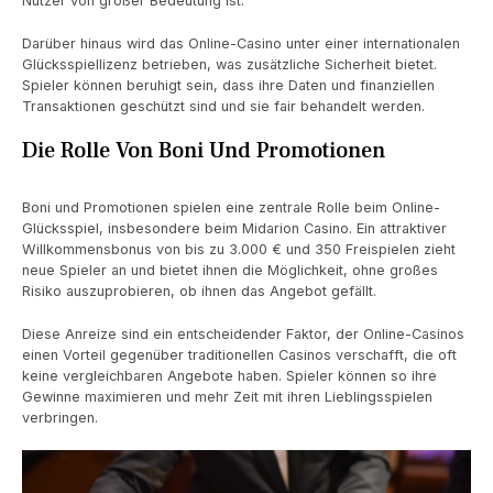
Nutzer von großer Bedeutung ist.
Darüber hinaus wird das Online-Casino unter einer internationalen
Glücksspiellizenz betrieben, was zusätzliche Sicherheit bietet.
Spieler können beruhigt sein, dass ihre Daten und finanziellen
Transaktionen geschützt sind und sie fair behandelt werden.
Die Rolle Von Boni Und Promotionen
Boni und Promotionen spielen eine zentrale Rolle beim Online-
Glücksspiel, insbesondere beim Midarion Casino. Ein attraktiver
Willkommensbonus von bis zu 3.000 € und 350 Freispielen zieht
neue Spieler an und bietet ihnen die Möglichkeit, ohne großes
Risiko auszuprobieren, ob ihnen das Angebot gefällt.
Diese Anreize sind ein entscheidender Faktor, der Online-Casinos
einen Vorteil gegenüber traditionellen Casinos verschafft, die oft
keine vergleichbaren Angebote haben. Spieler können so ihre
Gewinne maximieren und mehr Zeit mit ihren Lieblingsspielen
verbringen.