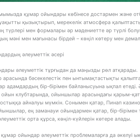
амымызда құмар ойындары көбінесе достармен және о
н уақытты қызықтырып, мерекелік атмосфера қалыптаст
 түрлері мен формалары әр мәдениетте әр түрлі болу
дың мәні мен мағынасы бірдей – көңіл көтеру мен демал
дардың әлеуметтік әсері
дары әлеуметтік тұрғыдан да маңызды рөл атқарады.
 арасында бәсекелестік пен ынтымақтастықты қалыпт
ар адамдардың бір-бірімен байланысуына ықпал етеді. 
н ойын клубтарында, ойыншылар арасындағы қарым-қат
остыққа айналуы мүмкін. Сонымен қатар, Пинап казин
йыншылар, ең заманауи ойындармен қатар, бір-бірімен
әлеуметтік орта құрса, көңіл-күйлерін көтере алады.
 құмар ойындар әлеуметтік проблемаларға да әкелуі ы