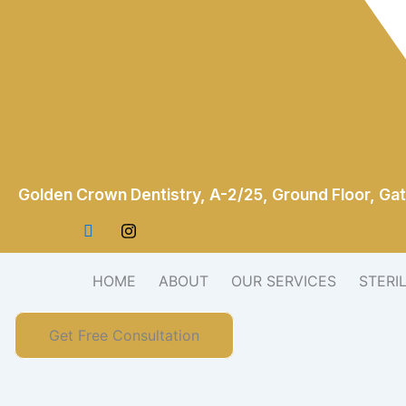
Golden Crown Dentistry, A-2/25, Ground Floor, Gat
HOME
ABOUT
OUR SERVICES
STERI
Get Free Consultation