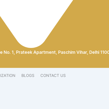
e No. 1, Prateek Apartment, Paschim Vihar, Delhi 110
LIZATION
BLOGS
CONTACT US