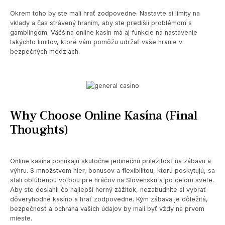
Okrem toho by ste mali hrať zodpovedne. Nastavte si limity na
vklady a čas strávený hraním, aby ste predišli problémom s
gamblingom. Väčšina online kasín má aj funkcie na nastavenie
takýchto limitov, ktoré vám pomôžu udržať vaše hranie v
bezpečných medziach.
Why Choose Online Kasína (final
Thoughts)
Online kasína ponúkajú skutočne jedinečnú príležitosť na zábavu a
výhru. S množstvom hier, bonusov a flexibilitou, ktorú poskytujú, sa
stali obľúbenou voľbou pre hráčov na Slovensku a po celom svete.
Aby ste dosiahli čo najlepší herný zážitok, nezabudnite si vybrať
dôveryhodné kasíno a hrať zodpovedne. Kým zábava je dôležitá,
bezpečnosť a ochrana vašich údajov by mali byť vždy na prvom
mieste.