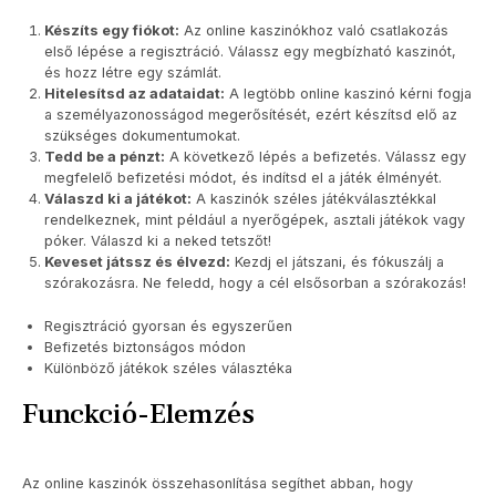
Készíts egy fiókot:
Az online kaszinókhoz való csatlakozás
első lépése a regisztráció. Válassz egy megbízható kaszinót,
és hozz létre egy számlát.
Hitelesítsd az adataidat:
A legtöbb online kaszinó kérni fogja
a személyazonosságod megerősítését, ezért készítsd elő az
szükséges dokumentumokat.
Tedd be a pénzt:
A következő lépés a befizetés. Válassz egy
megfelelő befizetési módot, és indítsd el a játék élményét.
Válaszd ki a játékot:
A kaszinók széles játékválasztékkal
rendelkeznek, mint például a nyerőgépek, asztali játékok vagy
póker. Válaszd ki a neked tetszőt!
Keveset játssz és élvezd:
Kezdj el játszani, és fókuszálj a
szórakozásra. Ne feledd, hogy a cél elsősorban a szórakozás!
Regisztráció gyorsan és egyszerűen
Befizetés biztonságos módon
Különböző játékok széles választéka
Funckció-Elemzés
Az online kaszinók összehasonlítása segíthet abban, hogy