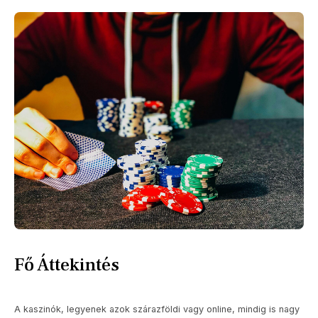
Fő Áttekintés
A kaszinók, legyenek azok szárazföldi vagy online, mindig is nagy