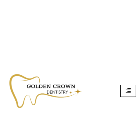
Skip
To
Content