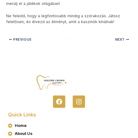
merülj el a játékok világában!
Ne feledd, hogy a legfontosabb mindig a szórakozás. Játssz
felelősen, és élvezd az élményt, amit a kaszinók kínálnak!
PREVIOUS
NEXT
F
I
A
N
C
S
Quick Links
E
T
B
A
Home
O
G
About Us
O
R