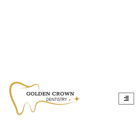
Skip
To
Content