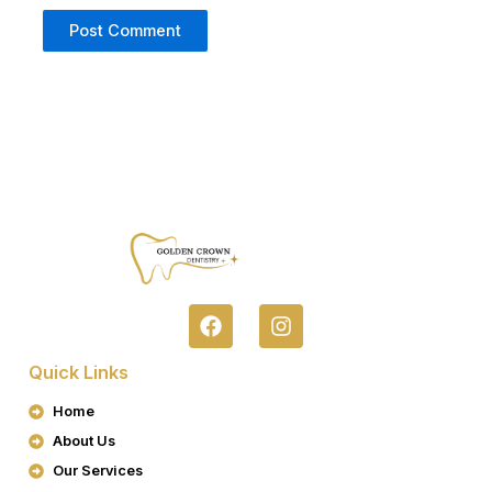
F
I
A
N
C
S
Quick Links
E
T
B
A
Home
O
G
About Us
O
R
K
A
Our Services
M