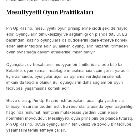
Məsuliyyətli Oyun Praktikaları
Pin Up Kazino, məsuliyyətli oyun prinsiplərinə ciddi şəkildə riayət
edir. Oyunçuların təhlükəsizliyi və sağlamlığı ön planda tutulur. Bu
baxımdan, kazino oyunçulara öz büdcələrini idarə etməyə kömək
edən alətlər təqdim edir. Bu alətlər, oyunçuların nəzarəti itirmədən
oyun oynamağa davam etmələrinə imkan tanıyır.
Oyunçular, öz hesablarını müəyyən bir limitle idarə edə bilərlər.
Beləliklə, oyun zamanı məbləğlərin aşılmaması üçün şərait yaradılır.
Eyni zamanda, oyunçular üçün öz oynama vərdişlərini izləmək
imkanı da təqdim olunur. Bu, oyunçuların daha sağlam bir oyun
təcrübəsi yaşamasına kömək edir.
Əlavə olaraq, Pin Up Kazino, istifadəçilərin asanlıqla yardım ala
biləcəyi resurslar təqdim edir. Bu resurslar arasında oyun bağımlılığı
haqqında məlumat, həmçinin mütəxəssis yardımı üçün əlaqə
nömrələri mövcuddur. Məsuliyyətli oyun prinsipini ön planda tutaraq,
Pin Up Kazino, bütün oyunçularının təhlükəsiz və zövqlü bir təcrübə
yaşamasını təmin etməyə çalışır.