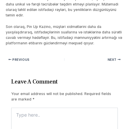
daha unikal və fərqli təcrübələr təqdim etməyi planlayır. Mütəmadi
olaraq təhlil edilən istifadəçi rəyləri, bu yeniliklərin düzgünlüyünü
təmin edir.
Son olaraq, Pin Up Kazino, müştəri xidmətlərini daha da
yaxşılaşdıraraq, istifadəçilərinin suallarına və istəklərinə daha sürətli
cavab verməyi hədəfləyir. Bu, istifadəçi məmnuniyyətini artırmağı və
platformanın etibarını gücləndirməyi məqsəd qoyur.
PREVIOUS
NEXT
Leave A Comment
Your email address will not be published.
Required fields
are marked
*
Type
here..