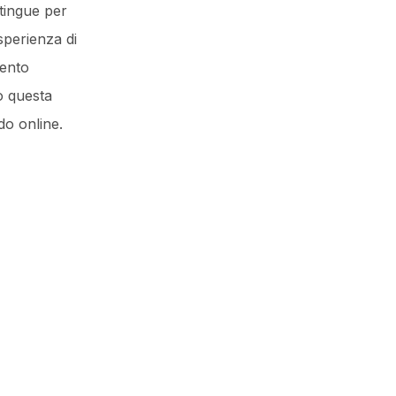
tingue per
sperienza di
mento
o questa
do online.