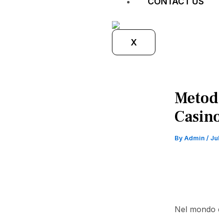
CONTACT US
X
Metod
Casino
By
Admin
/
Ju
Nel mondo d