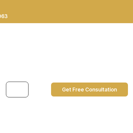
063
Get Free Consultation