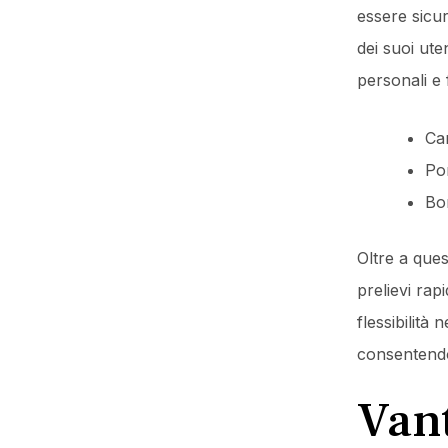
essere sicu
dei suoi ute
personali e 
Car
Por
Bon
Oltre a que
prelievi rap
flessibilità
consentendo 
Vant