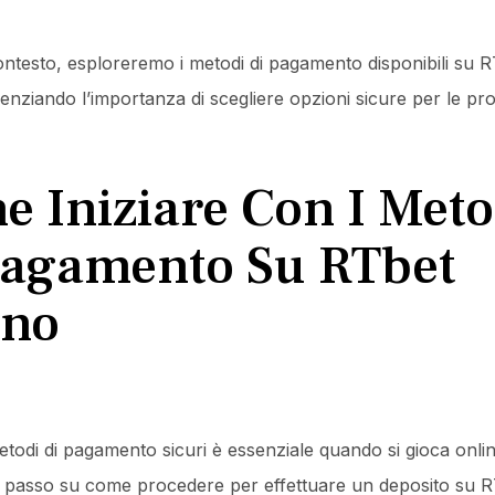
ontesto, esploreremo i metodi di pagamento disponibili su 
enziando l’importanza di scegliere opzioni sicure per le pr
 Iniziare Con I Meto
Pagamento Su RTbet
ino
metodi di pagamento sicuri è essenziale quando si gioca onli
 passo su come procedere per effettuare un deposito su 