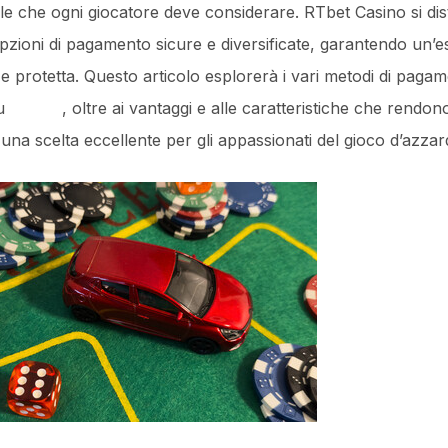
e che ogni giocatore deve considerare. RTbet Casino si dis
 opzioni di pagamento sicure e diversificate, garantendo un’e
 e protetta. Questo articolo esplorerà i vari metodi di paga
Rtbet
su
, oltre ai vantaggi e alle caratteristiche che rendon
una scelta eccellente per gli appassionati del gioco d’azzar