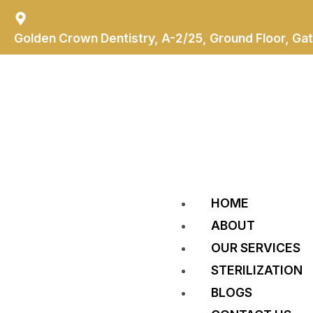
Skip
To
Content
Golden Crown Dentistry, A-2/25, Ground Floor, Gat
HOME
ABOUT
OUR SERVICES
STERILIZATION
BLOGS