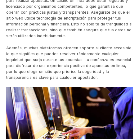
para realizar apuestas. Un casino en línea debe estar regulado y
licenciado por organismos competentes, lo que garantiza que
operan con prácticas justas y transparentes. Asegúrate de que el
sitio web utilice tecnología de encriptación para proteger tus
información personal y financiera. Esto no solo te da tranquilidad al
realizar transacciones, sino que también asegura que tus datos no
serán utilizados indebidamente.
Además, muchas plataformas ofrecen soporte al cliente accesible,
lo que significa que puedes resolver rápidamente cualquier
inquietud que surja durante tus apuestas. La confianza es esencial
para disfrutar de una experiencia positiva de apuestas en línea,
por lo que elegir un sitio que priorice la seguridad y la
transparencia es clave para cualquier apostador.