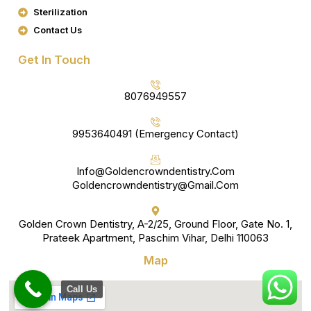
M
Sterilization
Contact Us
Get In Touch
8076949557
9953640491 (Emergency Contact)
Info@goldencrowndentistry.com
Goldencrowndentistry@gmail.com
Golden Crown Dentistry, A-2/25, Ground Floor, Gate No. 1,
Prateek Apartment, Paschim Vihar, Delhi 110063
Map
Call Us