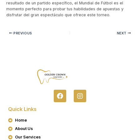
resultado de un partido específico, el Mundial de Fútbol es el
momento perfecto para probar tus habilidades de apuestas y
disfrutar del gran espectáculo que ofrece este torneo.
PREVIOUS
NEXT
F
I
A
N
C
S
Quick Links
E
T
B
A
Home
O
G
About Us
O
R
K
A
Our Services