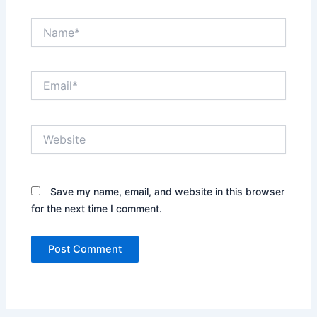
Name*
Email*
Website
Save my name, email, and website in this browser
for the next time I comment.