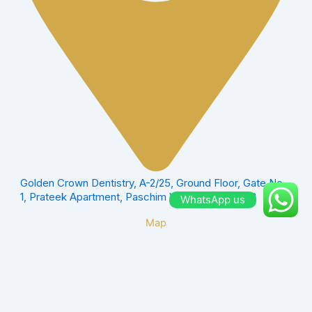
Golden Crown Dentistry, A-2/25, Ground Floor, Gate No.
1, Prateek Apartment, Paschim Vihar, Delhi 110063
WhatsApp us
Map