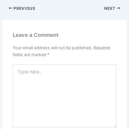
PREVIOUS
NEXT
Leave a Comment
Your email address will not be published.
Required
fields are marked
*
Type
here..