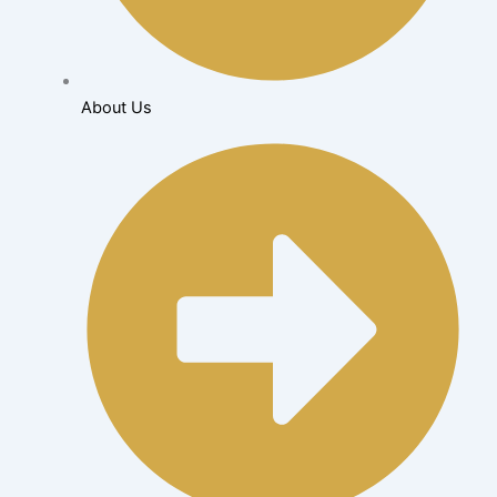
About Us