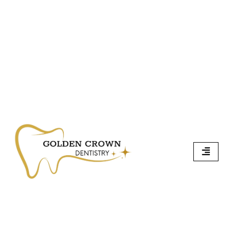
Skip
To
Content