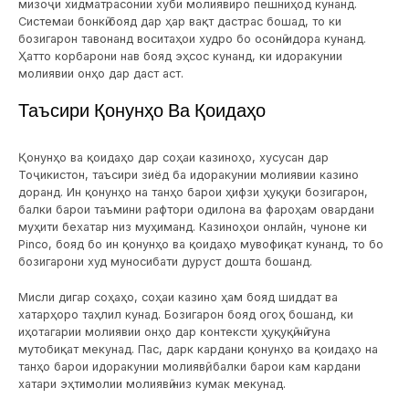
мизоҷи хидматрасонии хуби молиявиро пешниҳод кунанд.
Системаи бонкӣ бояд дар ҳар вақт дастрас бошад, то ки
бозигарон тавонанд воситаҳои худро бо осонӣ идора кунанд.
Ҳатто корбарони нав бояд эҳсос кунанд, ки идоракунии
молиявии онҳо дар даст аст.
Таъсири Қонунҳо Ва Қоидаҳо
Қонунҳо ва қоидаҳо дар соҳаи казиноҳо, хусусан дар
Тоҷикистон, таъсири зиёд ба идоракунии молиявии казино
доранд. Ин қонунҳо на танҳо барои ҳифзи ҳуқуқи бозигарон,
балки барои таъмини рафтори одилона ва фароҳам овардани
муҳити бехатар низ муҳиманд. Казиноҳои онлайн, чуноне ки
Pinco, бояд бо ин қонунҳо ва қоидаҳо мувофиқат кунанд, то бо
бозигарони худ муносибати дуруст дошта бошанд.
Мисли дигар соҳаҳо, соҳаи казино ҳам бояд шиддат ва
хатарҳоро таҳлил кунад. Бозигарон бояд огоҳ бошанд, ки
иҳотагарии молиявии онҳо дар контексти ҳуқуқӣ чӣ гуна
мутобиқат мекунад. Пас, дарк кардани қонунҳо ва қоидаҳо на
танҳо барои идоракунии молиявӣ, балки барои кам кардани
хатари эҳтимолии молиявӣ низ кумак мекунад.