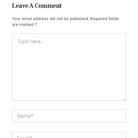
Leave A Comment
Your email address will not be published.
Required fields
are marked
*
Type
here..
Name*
Email*