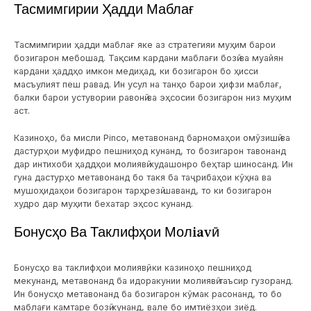
Тасмимгирии Ҳадди Маблағ
Тасмимгирии ҳадди маблағ яке аз стратегияи муҳим барои
бозигарон мебошад. Тақсим кардани маблағи бозӣ ва муайян
кардани ҳаддҳо имкон медиҳад, ки бозигарон бо ҳисси
масъулият пеш равад. Ин усул на танҳо барои ҳифзи маблағ,
балки барои устувории равонӣ ва эҳсосии бозигарон низ муҳим
аст.
Казиноҳо, ба мисли Pinco, метавонанд барномаҳои омӯзишӣ ва
дастурҳои муфидро пешниҳод кунанд, то бозигарон тавонанд
дар интихоби ҳаддҳои молиявӣ худашонро беҳтар шиносанд. Ин
гуна дастурҳо метавонанд бо такя ба таҷрибаҳои кӯҳна ва
мушоҳидаҳои бозигарон тарҳрезӣ шаванд, то ки бозигарон
худро дар муҳити бехатар эҳсос кунанд.
Бонусҳо Ва Таклифҳои Молiavӣ
Бонусҳо ва таклифҳои молиявӣ, ки казиноҳо пешниҳод
мекунанд, метавонанд ба идоракунии молиявӣ таъсир гузоранд.
Ин бонусҳо метавонанд ба бозигарон кӯмак расонанд, то бо
маблағи камтаре бозӣ кунанд, вале бо имтиёзҳои зиёд.