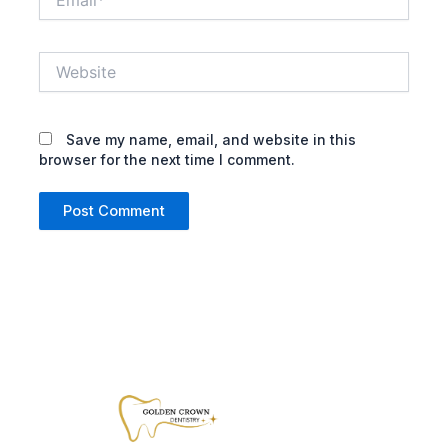
Website
Save my name, email, and website in this
browser for the next time I comment.