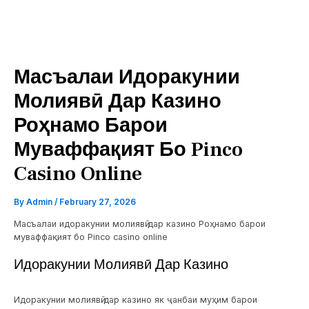
Масъалаи Идоракунии
Молиявӣ Дар Казино
Роҳнамо Барои
Муваффақият Бо Pinco
Casino Online
By
Admin
/
February 27, 2026
Масъалаи идоракунии молиявӣ дар казино Роҳнамо барои
муваффақият бо Pinco casino online
Идоракунии Молиявӣ Дар Казино
Идоракунии молиявӣ дар казино як ҷанбаи муҳим барои