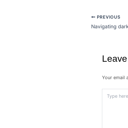
PREVIOUS
Leave
Your email 
Type
here..