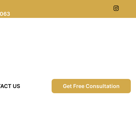
0063
ACT US
Get Free Consultation