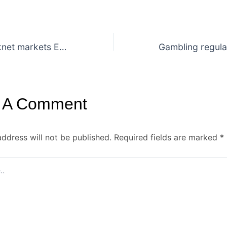
Navigating darknet markets Essential tips to avoid scams and risks
 A Comment
address will not be published.
Required fields are marked
*